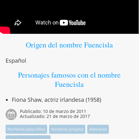
Origen del nombre Fuencisla
Español
Personajes famosos con el nombre
Fuencisla
Fiona Shaw, actriz irlandesa (1958)
Publicado:
10 de marzo de 2011
Actualizado:
21 de marzo de 2017
Nombres para niños
Nombres propios
Alemanes