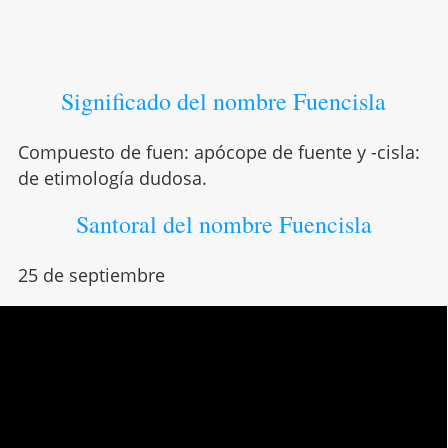
Significado del nombre Fuencisla
Compuesto de fuen: apócope de fuente y -cisla:
de etimología dudosa.
Santoral del nombre Fuencisla
25 de septiembre