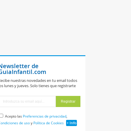
Newsletter de
GuiaInfantil.com
ecibe nuestras novedades en tu email todos
os lunes y jueves. Solo tienes que registrarte
Acepto las
Preferencias de privacidad
,
ondiciones de uso
y
Política de Cookies
+ Info