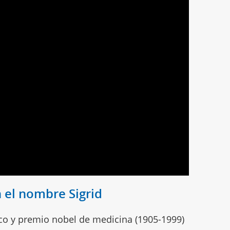
 el nombre Sigrid
ico y premio nobel de medicina (1905-1999)