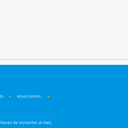
to
Anunciantes
llones de visitantes al mes.