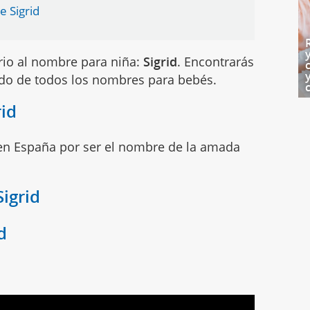
 Sigrid
rio al nombre para niña:
Sigrid
. Encontrarás
ado de todos los nombres para bebés.
rid
n España por ser el nombre de la amada
Sigrid
d