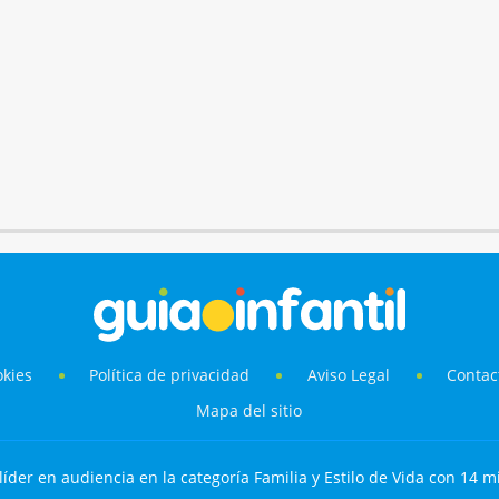
okies
Política de privacidad
Aviso Legal
Contac
Mapa del sitio
líder en audiencia en la categoría Familia y Estilo de Vida con 14 mi