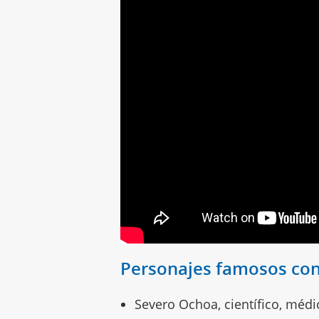
Personajes famosos con
Severo Ochoa, científico, méd