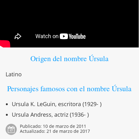
Origen del nombre Úrsula
Latino
Personajes famosos con el nombre Úrsula
Ursula K. LeGuin, escritora (1929- )
Ursula Andress, actriz (1936- )
Publicado:
10 de marzo de 2011
Actualizado:
21 de marzo de 2017