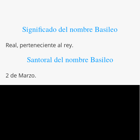
Significado del nombre Basileo
Real, perteneciente al rey.
Santoral del nombre Basileo
2 de Marzo.