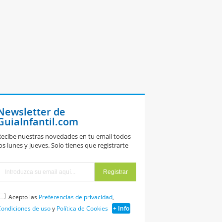
Newsletter de
GuiaInfantil.com
ecibe nuestras novedades en tu email todos
os lunes y jueves. Solo tienes que registrarte
Acepto las
Preferencias de privacidad
,
ondiciones de uso
y
Política de Cookies
+ Info