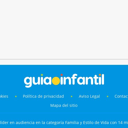
okies
Política de privacidad
Aviso Legal
Contac
Mapa del sitio
líder en audiencia en la categoría Familia y Estilo de Vida con 14 mi