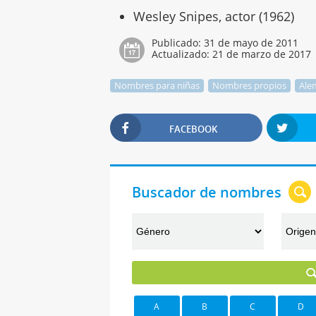
Wesley Snipes, actor (1962)
Publicado:
31 de mayo de 2011
Actualizado:
21 de marzo de 2017
Nombres para niñas
Nombres propios
Ale
FACEBOOK
Buscador de nombres
A
B
C
D