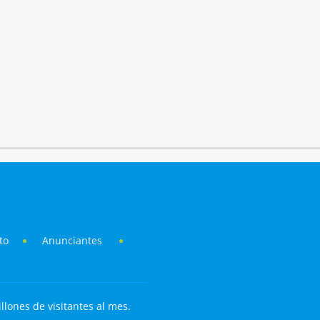
to
Anunciantes
llones de visitantes al mes.