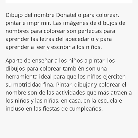
Dibujo del nombre Donatello para colorear,
pintar e imprimir. Las imágenes de dibujos de
nombres para colorear son perfectas para
aprender las letras del abecedario y para
aprender a leer y escribir a los niños.
Aparte de enseñar a los niños a pintar, los
dibujos para colorear también son una
herramienta ideal para que los niños ejerciten
su motricidad fina. Pintar, dibujar y colorear el
nombre son de las actividades que más atraen a
los niños y las niñas, en casa, en la escuela e
incluso en las fiestas de cumpleaños.