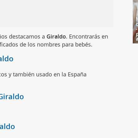
iños destacamos a
Giraldo
. Encontrarás en
ificados de los nombres para bebés.
aldo
cos y también usado en la España
Giraldo
raldo