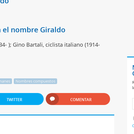
ldo
 el nombre Giraldo
- ); Gino Bartali, ciclista italiano (1914-
manes
Nombres compuestos
R
l
TWITTER
COMENTAR
C