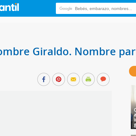
nombre Giraldo. Nombre par
i
g