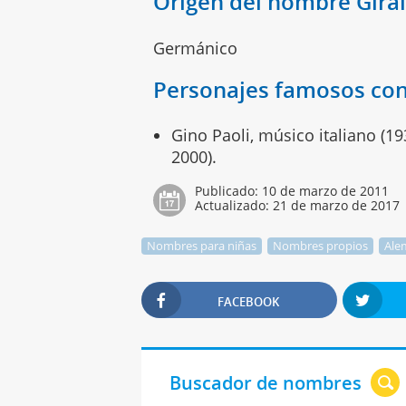
Origen del nombre Gira
Germánico
Personajes famosos con
Gino Paoli, músico italiano (1934
2000).
Publicado:
10 de marzo de 2011
Actualizado:
21 de marzo de 2017
Nombres para niñas
Nombres propios
Ale
FACEBOOK
Buscador de nombres