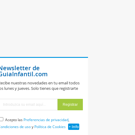
Newsletter de
GuiaInfantil.com
ecibe nuestras novedades en tu email todos
os lunes y jueves. Solo tienes que registrarte
Acepto las
Preferencias de privacidad
,
ondiciones de uso
y
Política de Cookies
+ Info