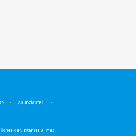
to
Anunciantes
llones de visitantes al mes.