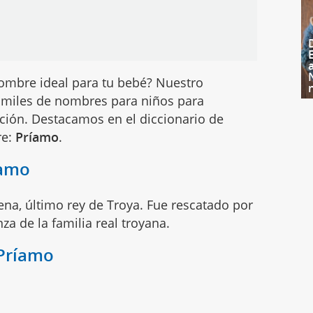
ombre ideal para tu bebé? Nuestro
miles de nombres para niños para
ción. Destacamos en el diccionario de
re:
Príamo
.
íamo
na, último rey de Troya. Fue rescatado por
a de la familia real troyana.
 Príamo