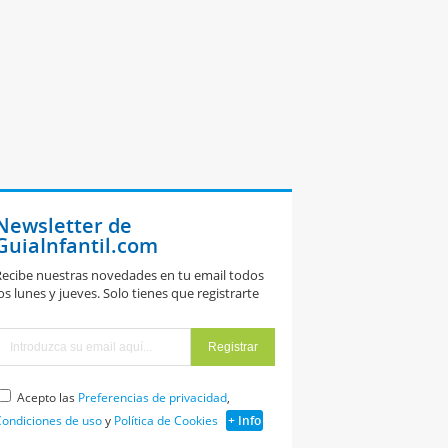
Newsletter de
GuiaInfantil.com
ecibe nuestras novedades en tu email todos
os lunes y jueves. Solo tienes que registrarte
Acepto las
Preferencias de privacidad
,
ondiciones de uso
y
Política de Cookies
+ Info