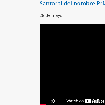
Santoral del nombre Pr
28 de mayo