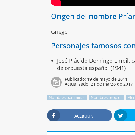
Origen del nombre Prí
Griego
Personajes famosos co
José Plácido Domingo Embil, can
de orquesta español (1941)
Publicado:
19 de mayo de 2011
Actualizado:
21 de marzo de 2017
Nombres para niñas
Nombres propios
Ale
FACEBOOK