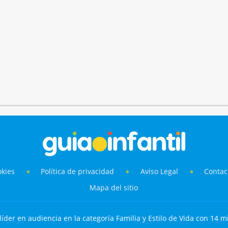
okies
Política de privacidad
Aviso Legal
Contac
Mapa del sitio
líder en audiencia en la categoría Familia y Estilo de Vida con 14 mi