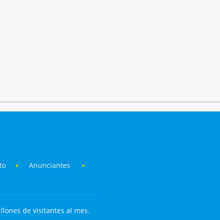
to
Anunciantes
llones de visitantes al mes.