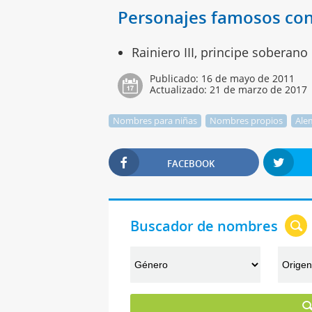
Personajes famosos co
Rainiero III, principe soberan
Publicado:
16 de mayo de 2011
Actualizado:
21 de marzo de 2017
Nombres para niñas
Nombres propios
Ale
FACEBOOK
Buscador de nombres