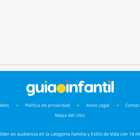
okies
Política de privacidad
Aviso Legal
Contac
Mapa del sitio
líder en audiencia en la categoría Familia y Estilo de Vida con 14 mi