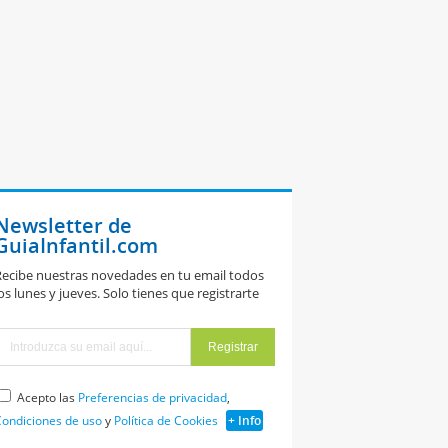
Newsletter de
GuiaInfantil.com
ecibe nuestras novedades en tu email todos
os lunes y jueves. Solo tienes que registrarte
Acepto las
Preferencias de privacidad
,
ondiciones de uso
y
Política de Cookies
+ Info