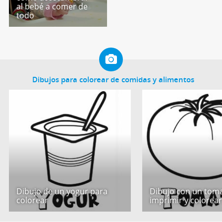
al bebé a comer de
todo
Dibujos para colorear de comidas y alimentos
Dibujo de un yogur para
Dibujo con un tom
colorear
imprimir y colorea