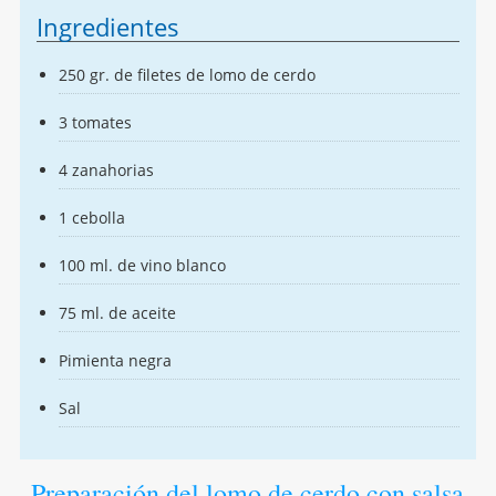
Ingredientes
250 gr. de filetes de lomo de cerdo
3 tomates
4 zanahorias
1 cebolla
100 ml. de vino blanco
75 ml. de aceite
Pimienta negra
Sal
Preparación del lomo de cerdo con salsa