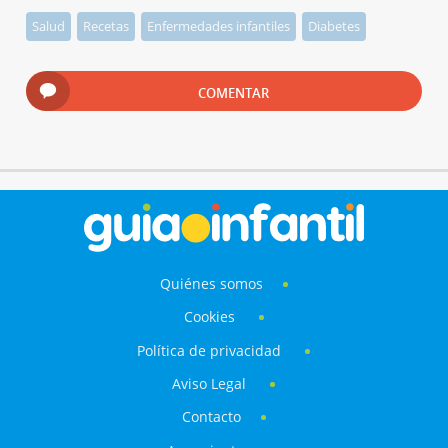
Salud
Recetas
Enfermedades infantiles
Diabetes
COMENTAR
Quiénes somos
Cookies
Política de privacidad
Aviso Legal
Contacto