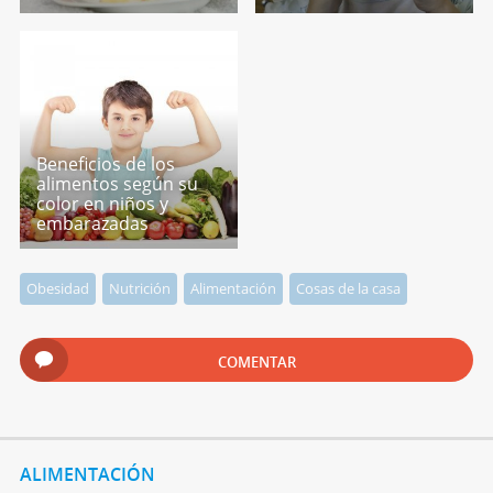
Beneficios de los
alimentos según su
color en niños y
embarazadas
Obesidad
Nutrición
Alimentación
Cosas de la casa
COMENTAR
ALIMENTACIÓN