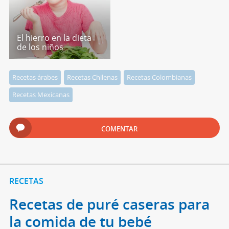
El hierro en la dieta
de los niños
Recetas árabes
Recetas Chilenas
Recetas Colombianas
Recetas Mexicanas
COMENTAR
RECETAS
Recetas de puré caseras para
la comida de tu bebé