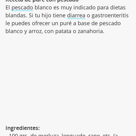
El
pescado
blanco es muy indicado para dietas
blandas. Si tu hijo tiene
diarrea
o gastroenteritis
le puedes ofrecer un puré a base de pescado
blanco y arroz, con patata o zanahoria.
Ingredientes:
- 100 grs. de merluza, lenguado, rape, etc. (a