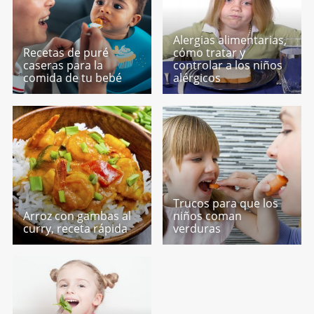
Alergias alimentarias,
Recetas de puré
cómo tratar y
caseras para la
controlar a los niños
comida de tu bebé
alérgicos
Trucos para que los
Arroz con gambas al
niños coman
curry, receta rápida
verduras