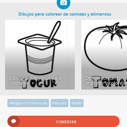
Dibujos para colorear de comidas y alimentos
Dibujo de un yogur para
Dibujo con un tom
colorear
imprimir y colorea
Alergias e intolerancias
Pescado
Bebés
COMENTAR