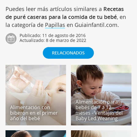
Puedes leer más artículos similares a
Recetas
de puré caseras para la comida de tu bebé
, en
la categoría de
Papillas
en Guiainfantil.com.
Publicado:
11 de agosto de 2016
Actualizado:
8 de marzo de 2022
RELACIONADOS
Alimentación para
Alimentación con
bebés de 7 a 12
biberón en el primer
meses - Ventajas del
año del bebé
Baby Led Weaning