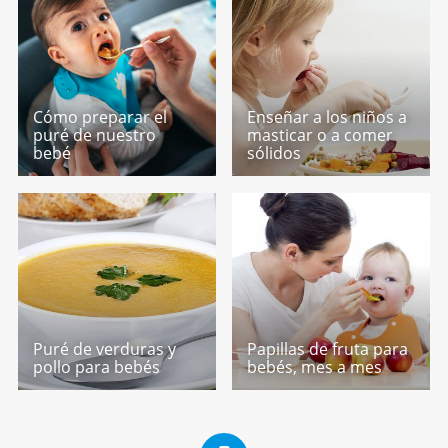
Cómo preparar el
Enseñar a los niños a
puré de nuestro
masticar o a comer
bebé
sólidos
Puré de verduras y
Papillas de fruta para
pollo para bebés
bebés, mes a mes