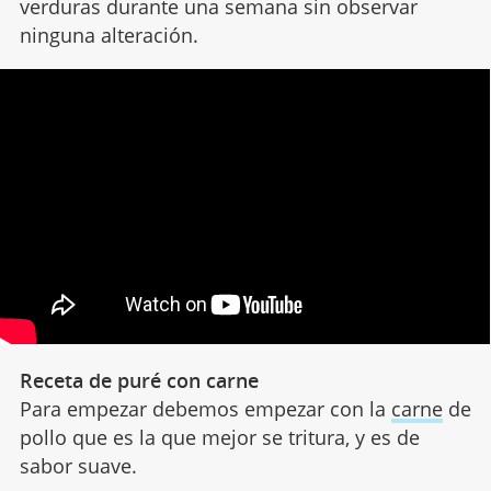
verduras durante una semana sin observar
ninguna alteración.
Receta de puré con carne
Para empezar debemos empezar con la
carne
de
pollo que es la que mejor se tritura, y es de
sabor suave.