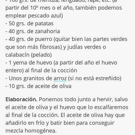
partir del 10º mes o el año, también podemos
emplear pescado azul)
- 50 grs. de patatas
- 40 grs. de zanahoria
- 40 grs. de puerro (quitar bien las partes verdes
que son más fibrosas) y judías verdes o
calabacín (pelado)
- 1 yema de huevo (a partir del año el huevo
entero) al final de la cocción
- Unos granitos de
arroz
(si no está estreñido)
- 10 grs. de aceite de oliva
Elaboración.
Ponemos todo junto a hervir, salvo
el aceite de oliva y el huevo que lo escalfaremos
al final de la cocción. El aceite de oliva hay que
añadirlo en frío y batir bien para conseguir
mezcla homogénea.