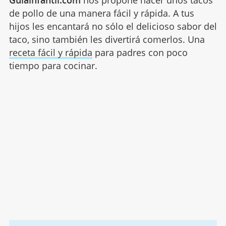
Guiainfantil.com
nos propone hacer unos tacos
de pollo de una manera fácil y rápida. A tus
hijos les encantará no sólo el delicioso sabor del
taco, sino también les divertirá comerlos. Una
receta fácil y rápida
para padres con poco
tiempo para cocinar.