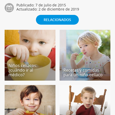
Publicado:
7 de julio de 2015
Actualizado:
2 de diciembre de 2019
RELACIONADOS
Niños celíacos:
¿cuándo ir al
Recetas y comidas
médico?
para un niño celíaco