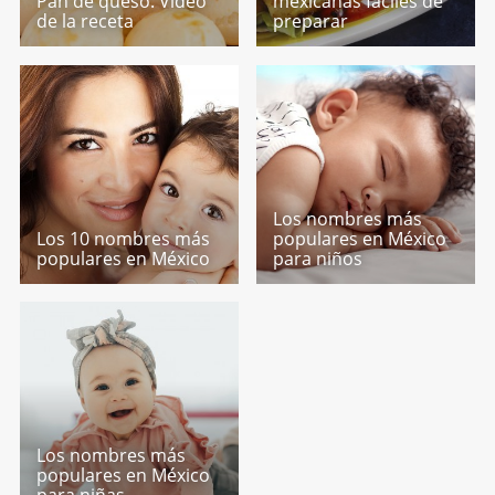
Pan de queso. Video
mexicanas fáciles de
de la receta
preparar
Los nombres más
Los 10 nombres más
populares en México
populares en México
para niños
Los nombres más
populares en México