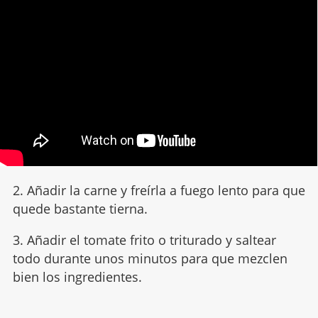
2. Añadir la carne y freírla a fuego lento para que
quede bastante tierna.
3. Añadir el tomate frito o triturado y saltear
todo durante unos minutos para que mezclen
bien los ingredientes.