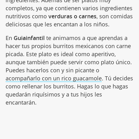
ingredientes. Además de ser platos muy
completos, ya que contienen varios ingredientes
nutritivos como
verduras o carnes
, son comidas
deliciosas que les encantan a los niños.
En
Guiainfantil
te animamos a que aprendas a
hacer tus propios burritos mexicanos con carne
picada. Este plato es ideal como aperitivo,
aunque también puede servir como plato único.
Puedes hacerlos con y sin picante o
acompañarlo con un rico guacamole
. Tú decides
como rellenar los burritos. Hagas lo que hagas
quedarán riquísimos y a tus hijos les
encantarán.