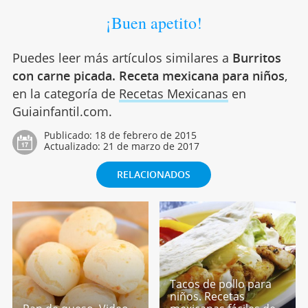
¡Buen apetito!
Puedes leer más artículos similares a
Burritos
con carne picada. Receta mexicana para niños
,
en la categoría de
Recetas Mexicanas
en
Guiainfantil.com.
Publicado:
18 de febrero de 2015
Actualizado:
21 de marzo de 2017
RELACIONADOS
Tacos de pollo para
niños. Recetas