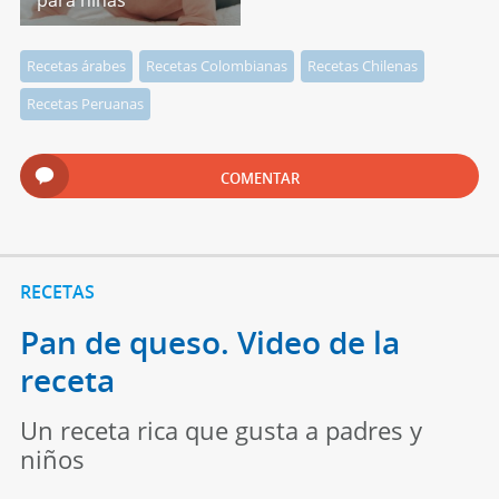
para niñas
Recetas árabes
Recetas Colombianas
Recetas Chilenas
Recetas Peruanas
COMENTAR
RECETAS
Pan de queso. Video de la
receta
Un receta rica que gusta a padres y
niños