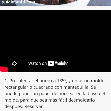
1. Precalentar el horno a 185º, y untar un molde
rectangular o cuadrado con mantequilla. Se
puede poner un papel de hornear en la base del
molde, para que sea más fácil desmoldarlo
después. Reservar.