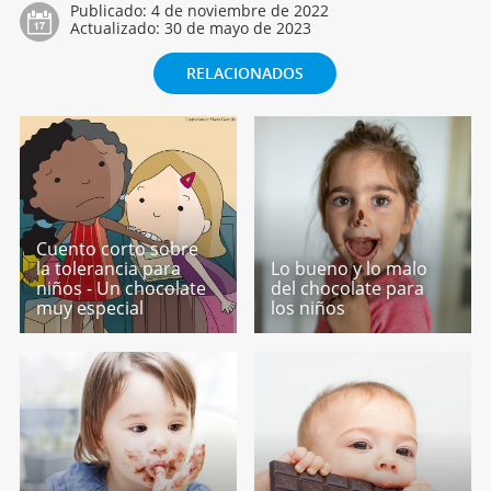
Publicado:
4 de noviembre de 2022
Actualizado:
30 de mayo de 2023
RELACIONADOS
Cuento corto sobre
la tolerancia para
Lo bueno y lo malo
niños - Un chocolate
del chocolate para
muy especial
los niños