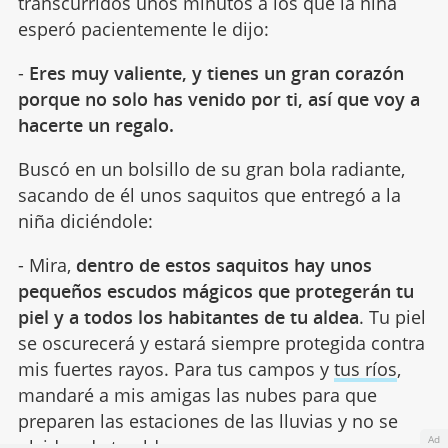
transcurridos unos minutos a los que la niña
esperó pacientemente le dijo:
-
Eres muy valiente, y tienes un gran corazón
porque no solo has venido por ti, así que voy a
hacerte un regalo.
Buscó en un bolsillo de su gran bola radiante,
sacando de él unos saquitos que entregó a la
niña diciéndole:
- Mira,
dentro de estos saquitos hay unos
pequeños escudos mágicos que protegerán tu
piel y a todos los habitantes de tu aldea
. Tu piel
se oscurecerá y estará siempre protegida contra
mis fuertes rayos. Para tus campos y
tus ríos
,
mandaré a mis amigas las nubes para que
preparen las estaciones de las lluvias y no se
Ad
olviden de tu aldea.