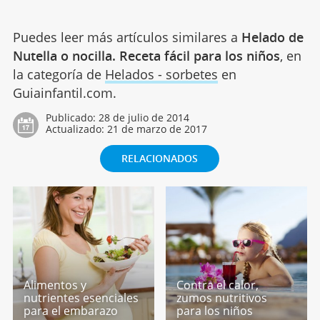
Puedes leer más artículos similares a
Helado de
Nutella o nocilla. Receta fácil para los niños
, en
la categoría de
Helados - sorbetes
en
Guiainfantil.com.
Publicado:
28 de julio de 2014
Actualizado:
21 de marzo de 2017
RELACIONADOS
Alimentos y
Contra el calor,
nutrientes esenciales
zumos nutritivos
para el embarazo
para los niños