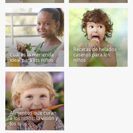
Recetas de helados
Cuál es la merienda
caseros para los
ideal para los niños
niños
Alimentos que curan
a los niños: la visión y
los ojos