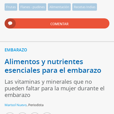
Frutas
Flanes - pudines
Alimentación
Recetas Indias
COMENTAR
EMBARAZO
Alimentos y nutrientes
esenciales para el embarazo
Las vitaminas y minerales que no
pueden faltar para la mujer durante el
embarazo
Marisol Nuevo
,
Periodista