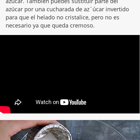
azúcar. También puedes sustituir parte del
azúcar por una cucharada de az´úcar invertido
para que el helado no cristalice, pero no es
necesario ya que queda cremoso.