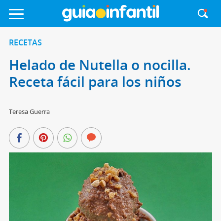
RECETAS
Helado de Nutella o nocilla.
Receta fácil para los niños
Teresa Guerra