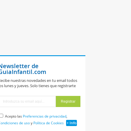
Newsletter de
GuiaInfantil.com
ecibe nuestras novedades en tu email todos
os lunes y jueves. Solo tienes que registrarte
Acepto las
Preferencias de privacidad
,
ondiciones de uso
y
Política de Cookies
+ Info