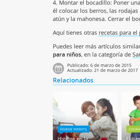
4. Montar el bocadillo: Poner una
él colocar los berros, las rodaja
atún y la mahonesa. Cerrar el boc
Aquí tienes otras
recetas para el 
Puedes leer más artículos simila
para niños
, en la categoría de
Sa
Publicado:
6 de marzo de 2015
Actualizado:
21 de marzo de 2017
Relacionados
HIGIENE INFANTIL
COCIN
Higiene en la
El pan