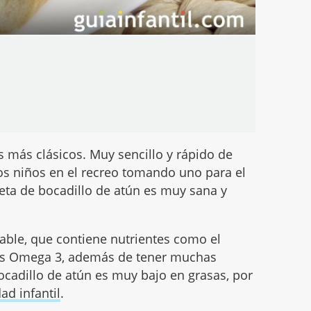
s más clásicos. Muy sencillo y rápido de
los niños en el recreo tomando uno para el
eta de bocadillo de atún es muy sana y
able, que contiene nutrientes como el
dos Omega 3, además de tener muchas
bocadillo de atún es muy bajo en grasas, por
ad infantil
.