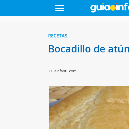
RECETAS
Bocadillo de atú
Guiainfantil.com