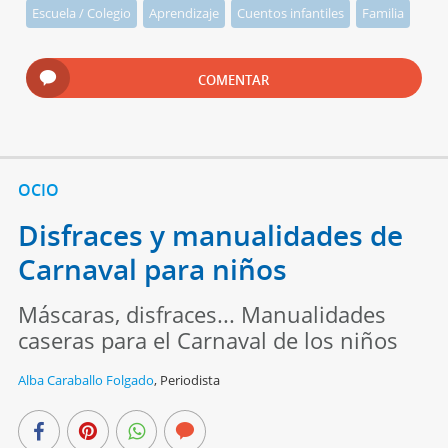
Escuela / Colegio
Aprendizaje
Cuentos infantiles
Familia
COMENTAR
OCIO
Disfraces y manualidades de
Carnaval para niños
Máscaras, disfraces... Manualidades
caseras para el Carnaval de los niños
Alba Caraballo Folgado
,
Periodista