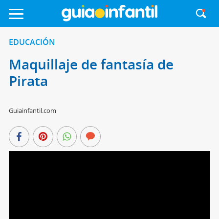
EDUCACIÓN
Maquillaje de fantasía de
Pirata
Guiainfantil.com