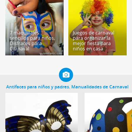
7 maquillajes
Juegos de carnaval
sencillos para niños.
para organizar la
Disfraces para
mejor fiesta para
Carnaval
niños en casa
Antifaces para niños y padres. Manualidades de Carnaval