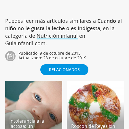
Puedes leer más artículos similares a
Cuando al
niño no le gusta la leche o es indigesta
, en la
categoría de
Nutrición infantil
en
Guiainfantil.com.
Publicado:
9 de octubre de 2015
Actualizado:
23 de octubre de 2019
RELACIONADOS
Intolerancia a la
lactosa: un
Roscón de Reyes sin