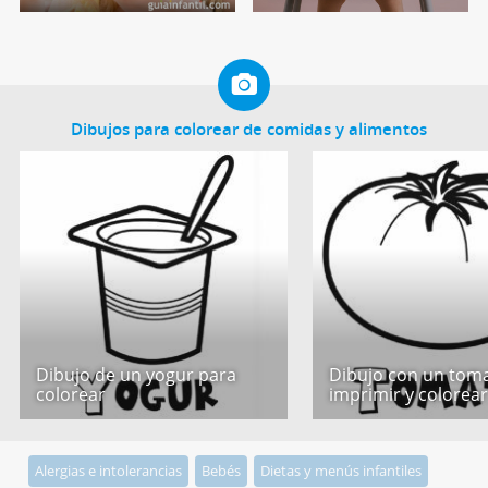
Dibujos para colorear de comidas y alimentos
Dibujo de un yogur para
Dibujo con un tom
colorear
imprimir y colorea
Alergias e intolerancias
Bebés
Dietas y menús infantiles