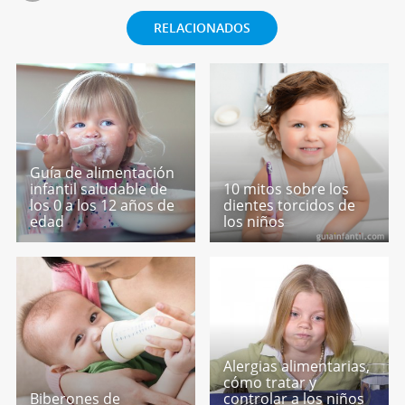
RELACIONADOS
Guía de alimentación
infantil saludable de
10 mitos sobre los
los 0 a los 12 años de
dientes torcidos de
edad
los niños
Alergias alimentarias,
cómo tratar y
Biberones de
controlar a los niños