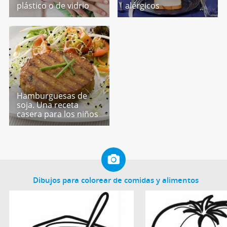
plástico o de vidrio
alérgicos
Hamburguesas de
soja. Una receta
casera para los niños
Dibujos para colorear de comidas y alimentos