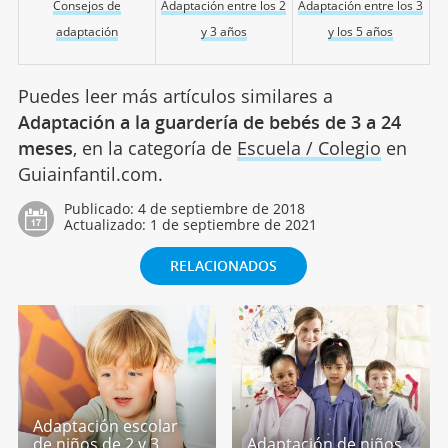
Consejos de
Adaptación entre los 2
Adaptación entre los 3
adaptación
y 3 años
y los 5 años
Puedes leer más artículos similares a
Adaptación a la guardería de bebés de 3 a 24
meses
, en la categoría de
Escuela / Colegio
en
Guiainfantil.com.
Publicado:
4 de septiembre de 2018
Actualizado:
1 de septiembre de 2021
RELACIONADOS
Adaptación escolar
de niños de 2 y 3
Adaptación de niños