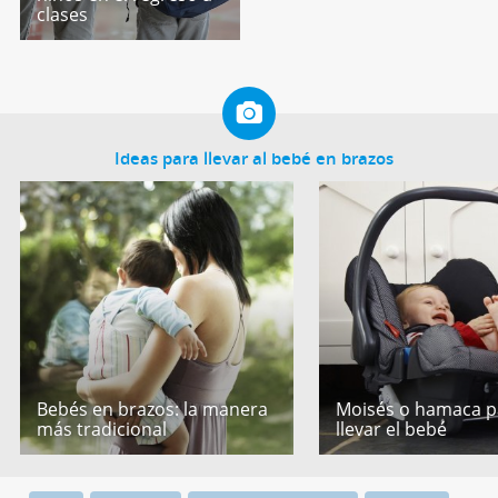
clases
Ideas para llevar al bebé en brazos
Bebés en brazos: la manera
Moisés o hamaca p
más tradicional
llevar el bebé