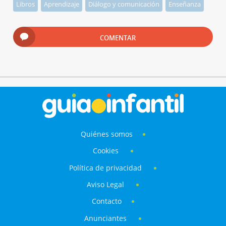
Libros
Aprendizaje
Diálogo y comunicación
Enseñanza
COMENTAR
Quiénes somos
Cookies
Política de privacidad
Aviso Legal
Contacto
Anunciantes