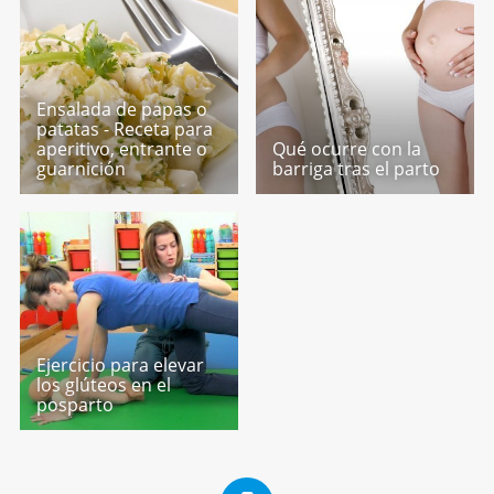
Ensalada de papas o
patatas - Receta para
aperitivo, entrante o
Qué ocurre con la
guarnición
barriga tras el parto
Ejercicio para elevar
los glúteos en el
posparto