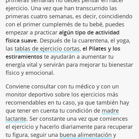
primeras semanas no debes pensar en hacer
ejercicio. Una vez que han transcurrido las
primeras cuatro semanas, es decir, coincidiendo
con el primer cumplemés de tu bebé, puedes
empezar a practicar
algún tipo de actividad
física suave
. Después de la cuarentena, el yoga,
las
tablas de ejercicio cortas
,
el Pilates y los
estiramientos
te ayudarán a aumentar tu
energía vital y servirán para mejorar tu bienestar
físico y emocional.
Conviene consultar con tu médico y con un
monitor deportivo sobre los ejercicios más
recomendables en tu caso, ya que también hay
que tener en cuenta tu condición de
madre
lactante
. Ser constante una vez que comiences
el ejercicio y hacerlo diariamente para recuperar
tu figura, seguir una
buena alimentación
y