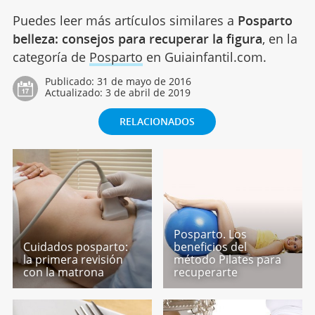
Puedes leer más artículos similares a
Posparto
belleza: consejos para recuperar la figura
, en la
categoría de
Posparto
en Guiainfantil.com.
Publicado:
31 de mayo de 2016
Actualizado:
3 de abril de 2019
RELACIONADOS
Posparto. Los
Cuidados posparto:
beneficios del
la primera revisión
método Pilates para
con la matrona
recuperarte