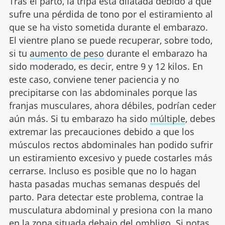
Tras el parto, la tripa está dilatada debido a que
sufre una pérdida de tono por el estiramiento al
que se ha visto sometida durante el embarazo.
El vientre plano se puede recuperar, sobre todo,
si tu
aumento de peso
durante el embarazo ha
sido moderado, es decir, entre 9 y 12 kilos. En
este caso, conviene tener paciencia y no
precipitarse con las abdominales porque las
franjas musculares, ahora débiles, podrían ceder
aún más. Si tu embarazo ha sido
múltiple
, debes
extremar las precauciones debido a que los
músculos rectos abdominales han podido sufrir
un estiramiento excesivo y puede costarles más
cerrarse. Incluso es posible que no lo hagan
hasta pasadas muchas semanas después del
parto. Para detectar este problema, contrae la
musculatura abdominal y presiona con la mano
en la zona situada debajo del ombligo. Si notas