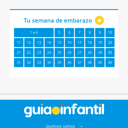
Tu semana de embarazo
1 a 4
5
6
7
8
9
10
11
12
13
14
15
16
17
18
19
20
21
22
23
24
25
26
27
28
29
30
31
32
33
34
35
36
37
38
39
40
Quiénes somos