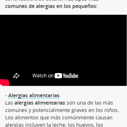
comunes de alergias en los pequeños
:
-
Alergias alimentarias
Las
alergias alimentarias
son una de las más
comunes y potencialmente graves en los niños.
Los alimentos que más comúnmente causan
alergias incluyen la leche,
los huevos
, los