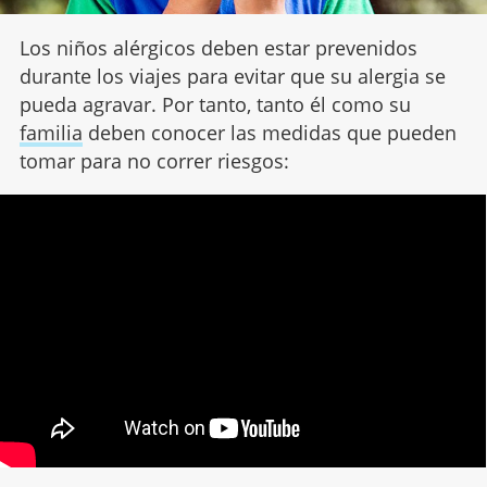
Los niños alérgicos deben estar prevenidos
durante los viajes para evitar que su alergia se
pueda agravar. Por tanto, tanto él como su
familia
deben conocer las medidas que pueden
tomar para no correr riesgos: