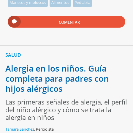
Mariscos y moluscos
Alimentos
Pediatría
COMENTAR
SALUD
Alergia en los niños. Guía
completa para padres con
hijos alérgicos
Las primeras señales de alergia, el perfil
del niño alérgico y cómo se trata la
alergia en niños
Tamara Sánchez
,
Periodista