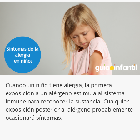
Cuando un niño tiene alergia, la primera
exposición a un alérgeno estimula al sistema
inmune para reconocer la sustancia. Cualquier
exposición posterior al alérgeno probablemente
ocasionará
síntomas
.