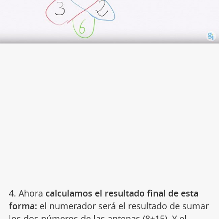
4. Ahora
calculamos el resultado final de esta
forma:
el numerador será el resultado de sumar
los dos números de las antenas (8+15). Y el