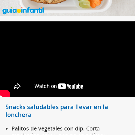
Snacks saludables para llevar en la
lonchera
Palitos de vegetales con dip.
Corta