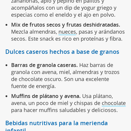
zanahorias, apio y pepino en palitos y
acompáñalos con un dip de yogur griego y
especias como el eneldo y el ajo en polvo.
Mix de frutos secos y frutas deshidratadas.
Mezcla almendras,
nueces
, pasas y arándanos
secos. Este snack es rico en proteínas y fibra.
Dulces caseros hechos a base de granos
Barras de granola caseras.
Haz barras de
granola con avena, miel, almendras y trozos
de chocolate oscuro. Son una excelente
fuente de energía.
Muffins de plátano y avena.
Usa plátano,
avena, un poco de miel y chispas de
chocolate
para hacer muffins saludables y deliciosos.
Bebidas nutritivas para la merienda
infantil