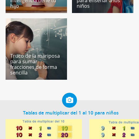
inteligencia tiene tu
para enseñar a los
hijo
niños
Truco de la mariposa
para sumar
fracciones de forma
sencilla
Tablas de multiplicar del 1 al 10 para niños