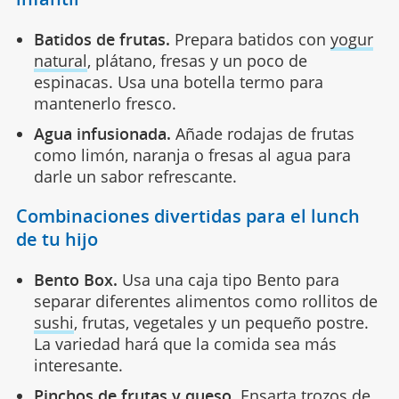
Batidos de frutas.
Prepara batidos con
yogur
natural
, plátano, fresas y un poco de
espinacas. Usa una botella termo para
mantenerlo fresco.
Agua infusionada.
Añade rodajas de frutas
como limón, naranja o fresas al agua para
darle un sabor refrescante.
Combinaciones divertidas para el lunch
de tu hijo
Bento Box.
Usa una caja tipo Bento para
separar diferentes alimentos como rollitos de
sushi
, frutas, vegetales y un pequeño postre.
La variedad hará que la comida sea más
interesante.
Pinchos de frutas y queso.
Ensarta trozos de