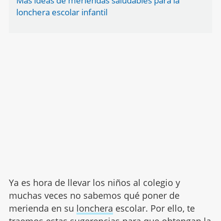
Más ideas de meriendas saludables para la
lonchera escolar infantil
Ya es hora de llevar los niños al colegio y
muchas veces no sabemos qué poner de
merienda en su
lonchera
escolar. Por ello, te