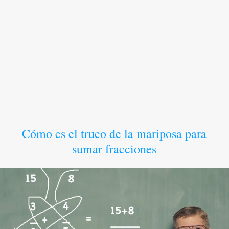
Cómo es el truco de la mariposa para
sumar fracciones