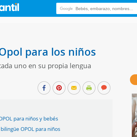
Opol para los niños
cada uno en su propia lengua
 OPOL para niños y bebés
bilingüe OPOL para niños