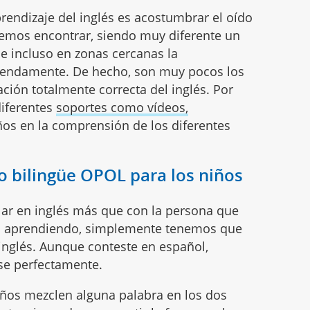
prendizaje del inglés es acostumbrar el oído
demos encontrar, siendo muy diferente un
e incluso en zonas cercanas la
mendamente. De hecho, son muy pocos los
ción totalmente correcta del inglés. Por
diferentes
soportes como vídeos,
iños en la comprensión de los diferentes
o bilingüe OPOL para los niños
lar en inglés más que con la persona que
tá aprendiendo, simplemente tenemos que
inglés. Aunque conteste en español,
se perfectamente.
niños mezclen alguna palabra en los dos