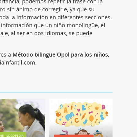
tancia, podemos repetir la frase con la
ro sin ánimo de corregirle, ya que su
oda la información en diferentes secciones.
s información que un niño monolingüe, el
aje, al ser en dos idiomas, se puede
res a
Método bilingüe Opol para los niños
,
ainfantil.com.
JE - LOGOPEDIA