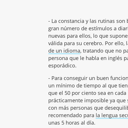
- La constancia y las rutinas son
gran número de estímulos a diari
nuevas para ellos, lo que supon
válida para su cerebro. Por ello,
de un idioma
, tratando que no p
persona que le habla en inglés p
esporádico.
- Para conseguir un buen funci
un mínimo de tiempo al que tiene
que el 50 por ciento sea en cada
prácticamente imposible ya que
con más personas que desequilib
recomendado para
la lengua se
unas 5 horas al día.