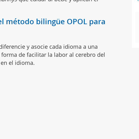
el método bilingüe OPOL para
diferencie y asocie cada idioma a una
orma de facilitar la labor al cerebro del
en el idioma.