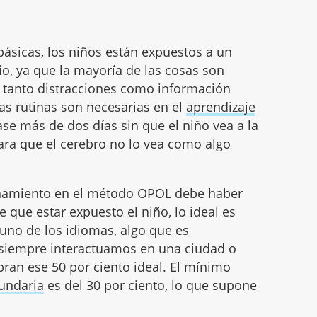
 básicas, los niños están expuestos a un
o, ya que la mayoría de las cosas son
e tanto distracciones como información
 las rutinas son necesarias en el
aprendizaje
ase más de dos días sin que el niño vea a la
ara que el cerebro no lo vea como algo
onamiento en el método OPOL debe haber
 que estar expuesto el niño, lo ideal es
 uno de los idiomas, algo que es
 siempre interactuamos en una ciudad o
ran ese 50 por ciento ideal. El mínimo
cundaria
es del 30 por ciento, lo que supone