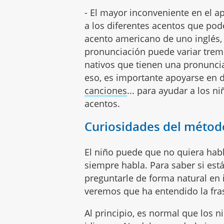
- El mayor inconveniente en el a
a los diferentes acentos que po
acento americano de uno inglés, 
pronunciación puede variar tre
nativos que tienen una pronuncia
eso, es importante apoyarse en 
canciones
... para ayudar a los n
acentos.
Curiosidades del métod
El niño puede que no quiera hab
siempre habla. Para saber si es
preguntarle de forma natural en 
veremos que ha entendido la fra
Al principio, es normal que los 