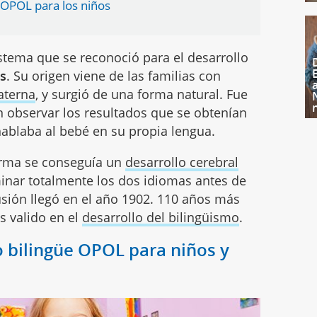
 OPOL para los niños
stema que se reconoció para el desarrollo
és
. Su origen viene de las familias con
aterna
, y surgió de una forma natural. Fue
observar los resultados que se obtenían
ablaba al bebé en su propia lengua.
orma se conseguía un
desarrollo cerebral
inar totalmente los dos idiomas antes de
usión llegó en el año 1902. 110 años más
s valido en el
desarrollo del bilingüismo
.
o bilingüe OPOL para niños y