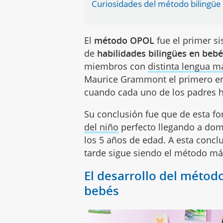
Curiosidades del método bilingüe
El
método OPOL
fue el primer si
de
habilidades bilingües en beb
miembros con
distinta lengua m
Maurice Grammont el primero en 
cuando cada uno de los padres h
Su conclusión fue que de esta f
del niño
perfecto llegando a dom
los 5 años de edad. A esta concl
tarde sigue siendo el método má
El desarrollo del métod
bebés