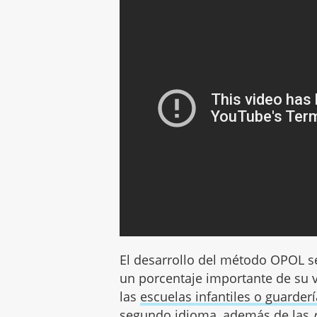
El desarrollo del método OPOL se
un porcentaje importante de su 
las
escuelas infantiles o guarder
segundo idioma, además de las