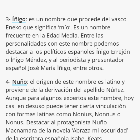
3-
Íñigo
: es un nombre que procede del vasco
Eneko que significa ‘mío’. Es un nombre
frecuente en la Edad Media. Entre las
personalidades con este nombre podemos
destacar a los políticos españoles Íñigo Errejón
o Íñigo Méndez, y al periodista y presentador
español José María Íñigo, entre otros.
4-
Nuño
: el origen de este nombre es latino y
proviene de la derivación del apellido Núñez.
Aunque para algunos expertos este nombre, hoy
casi en desuso puede tener cierta vinculación
con formas latinas como Nonius, Nonnus o
Nonus. Destacar al protagonista Nuño
Macnamara de la novela ‘Abraza mi oscuridad’
de la escritora española Isabel Keats.