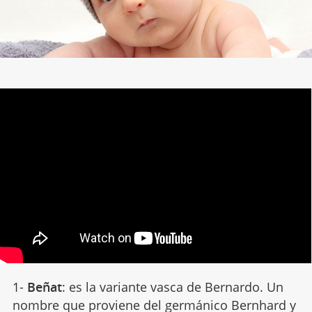
1-
Beñat
: es la variante vasca de Bernardo. Un
nombre que proviene del germánico Bernhard y