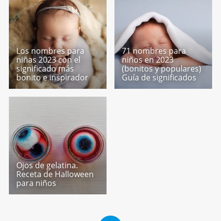
Los nombres para
71 nombres para
niñas 2023 con el
niños en 2023
significado más
(bonitos y populares)
bonito e inspirador
Guía de significados
Ojos de gelatina.
Receta de Halloween
para niños