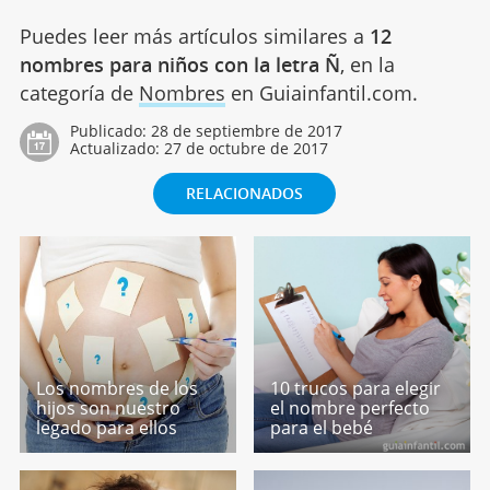
Puedes leer más artículos similares a
12
nombres para niños con la letra Ñ
, en la
categoría de
Nombres
en Guiainfantil.com.
Publicado:
28 de septiembre de 2017
Actualizado:
27 de octubre de 2017
RELACIONADOS
Los nombres de los
10 trucos para elegir
hijos son nuestro
el nombre perfecto
legado para ellos
para el bebé