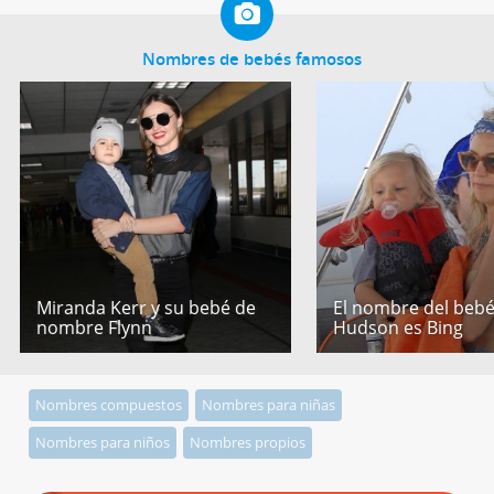
Nombres de bebés famosos
Miranda Kerr y su bebé de
El nombre del bebé
nombre Flynn
Hudson es Bing
Nombres compuestos
Nombres para niñas
Nombres para niños
Nombres propios