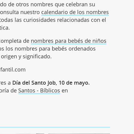
cado de otros nombres que celebran su
consulta nuestro
calendario de los nombres
todas las curiosidades relacionadas con el
ica.
 completa de
nombres para bebés de niños
dos los nombres para bebés ordenados
origen y significado.
nfantil.com
res a
Día del Santo Job, 10 de mayo.
goría de
Santos - Bíblicos
en