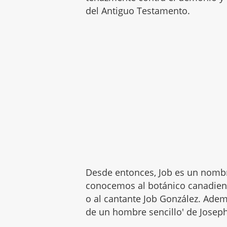
del Antiguo Testamento.
Desde entonces, Job es un nombre
conocemos al botánico canadiense
o al cantante Job González. Ade
de un hombre sencillo' de Joseph 