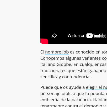
El
nombre Job
es conocido en to
Conocemos algunas variantes com
italiano Giobbe. En cualquier c
tradicionales que están ganando
sencillez y contundencia.
Puede que os ayude a
elegir el 
personaje bíblico que lo popular
emblema de la paciencia. Habla
tenazmente contra el demonio y cu