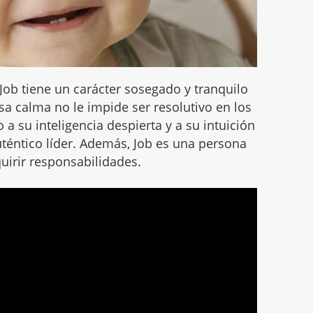
 Job tiene un carácter sosegado y tranquilo
Esa calma no le impide ser resolutivo en los
a su inteligencia despierta y a su intuición
uténtico líder. Además, Job es una persona
quirir responsabilidades.