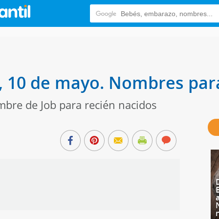
b, 10 de mayo. Nombres par
mbre de Job para recién nacidos
b