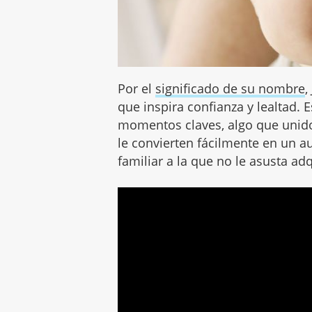
Por el
significado de su nombre
,
que inspira confianza y lealtad. 
momentos claves, algo que unido 
le convierten fácilmente en un a
familiar a la que no le asusta ad