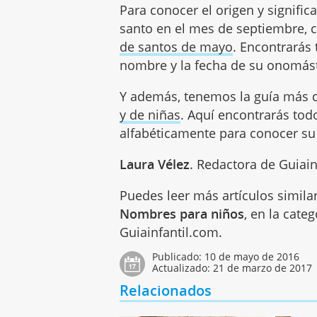
Para conocer el origen y signifi
santo en el mes de septiembre, 
de santos de mayo
. Encontrarás 
nombre y la fecha de su onomást
Y además, tenemos la guía más
y de niñas
. Aquí encontrarás to
alfabéticamente para conocer su 
Laura Vélez
. Redactora de Guiai
Puedes leer más artículos simila
Nombres para niños
, en la cate
Guiainfantil.com.
Publicado:
10 de mayo de 2016
Actualizado:
21 de marzo de 2017
Relacionados