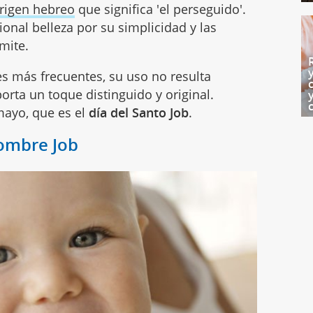
rigen hebreo
que significa 'el perseguido'.
onal belleza por su simplicidad y las
mite.
 más frecuentes, su uso no resulta
orta un toque distinguido y original.
mayo, que es el
día del Santo Job
.
nombre Job