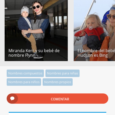
Miranda Kerr y su bebé de
El nombre del bebé
nombre Flynn
Hudson es Bing
Nombres compuestos
Nombres para niñas
Nombres para niños
Nombres propios
COMENTAR