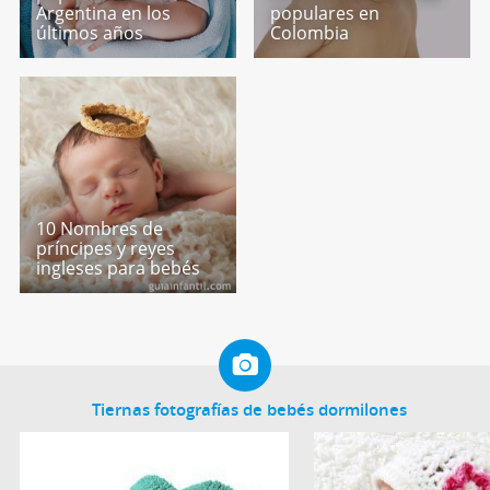
Argentina en los
populares en
últimos años
Colombia
10 Nombres de
príncipes y reyes
ingleses para bebés
Tiernas fotografías de bebés dormilones