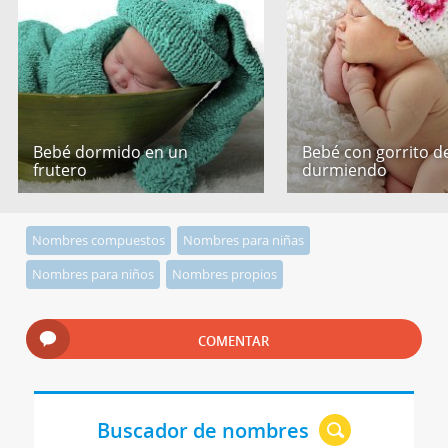
Bebé dormido en un
Bebé con gorrito de
frutero
durmiendo
Nombres compuestos
Nombres para niñas
Nombres para niños
Nombres propios
COMENTAR
Buscador de nombres