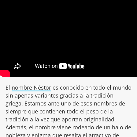
El
nombre Néstor
es conocido en todo el mundo
sin apenas variantes gracias a la tradición
griega. Estamos ante uno de esos nombres de
siempre que contienen todo el peso de la
tradición a la vez que aportan originalidad.
Además, el nombre viene rodeado de un halo de
nobleza y enigma que resalta el atractivo de