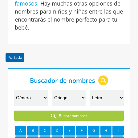
famosos
. Hay muchas otras opciones de
nombres para niños y niñas entre las que
encontrarás el nombre perfecto para tu
bebé.
Portada
Buscador de nombres
Buscar nombres
A
B
C
D
E
F
G
H
I