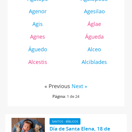
Agenor
Agesilao
Agis
Áglae
Agnes
Águeda
Águedo
Alceo
Alcestis
Alcibíades
« Previous
Next »
Página
: 1 de 24
SANTOS - BÍBLICOS
Día de Santa Elena, 18 de