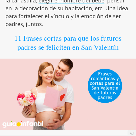
la canastilla,
elegir el nombre del bebé
, pensar
en la decoración de su habitación, etc. Una idea
para fortalecer el vínculo y la emoción de ser
padres, juntos.
11 Frases cortas para que los futuros
padres se feliciten en San Valentín
Ad