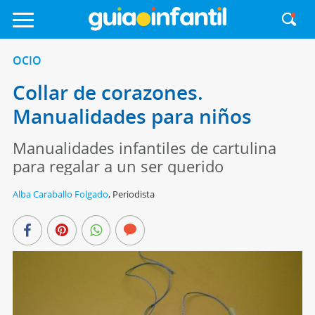
OCIO
Collar de corazones.
Manualidades para niños
Manualidades infantiles de cartulina
para regalar a un ser querido
Alba Caraballo Folgado
,
Periodista