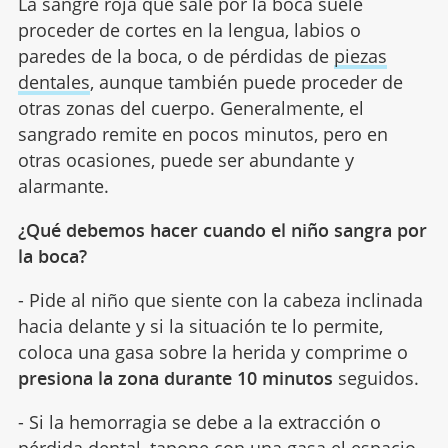
La sangre roja que sale por la boca suele
proceder de cortes en la lengua, labios o
paredes de la boca, o de pérdidas de
piezas
dentales
, aunque también puede proceder de
otras zonas del cuerpo. Generalmente, el
sangrado remite en pocos minutos, pero en
otras ocasiones, puede ser abundante y
alarmante.
¿Qué debemos hacer cuando el niño sangra por
la boca?
- Pide al niño que siente con la cabeza inclinada
hacia delante y si la situación te lo permite,
coloca una gasa sobre la herida y comprime o
presiona la zona durante 10 minutos
seguidos.
- Si la hemorragia se debe a la extracción o
pérdida dental, tapone con una gasa el espacio