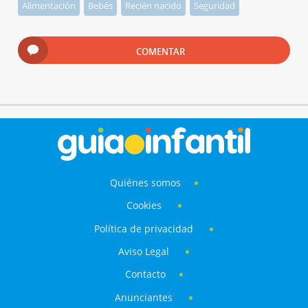
Alimentación
Bebés
Recién nacido
Seguridad
COMENTAR
Quiénes somos
Cookies
Política de privacidad
Aviso Legal
Contacto
Anunciantes