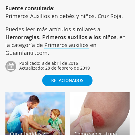
Fuente consultada
:
Primeros Auxilios en bebés y niños. Cruz Roja.
Puedes leer más artículos similares a
Hemorragias. Primeros auxilios a los niños
, en
la categoría de
Primeros auxilios
en
Guiainfantil.com.
Publicado:
8 de abril de 2016
Actualizado:
28 de febrero de 2019
RELACIONADOS
Curar heridas y
Cómo saber si una