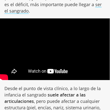
es el déficit, más importante puede llegar a
ser
el sangrado
.
Desde el punto de vista clínico, a lo largo de la
infancia el sangrado
suele afectar a las
articulaciones
, pero puede afectar a cualquier
estructura (piel, encías, nariz, sistema urinario,