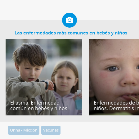
Las enfermedades más comunes en bebés y niños
El asma. Enfermedad
Enfermedades de b
común en bebés y niños
niños. Dermatitis in
Orina - Micción
Vacunas