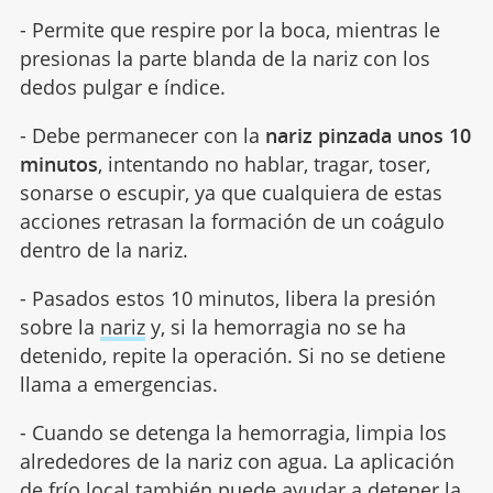
- Permite que respire por la boca, mientras le
presionas la parte blanda de la nariz con los
dedos pulgar e índice.
- Debe permanecer con la
nariz pinzada unos 10
minutos
, intentando no hablar, tragar, toser,
sonarse o escupir, ya que cualquiera de estas
acciones retrasan la formación de un coágulo
dentro de la nariz.
- Pasados estos 10 minutos, libera la presión
sobre la
nariz
y, si la hemorragia no se ha
detenido, repite la operación. Si no se detiene
llama a emergencias.
- Cuando se detenga la hemorragia, limpia los
alrededores de la nariz con agua. La aplicación
de frío local también puede ayudar a detener la