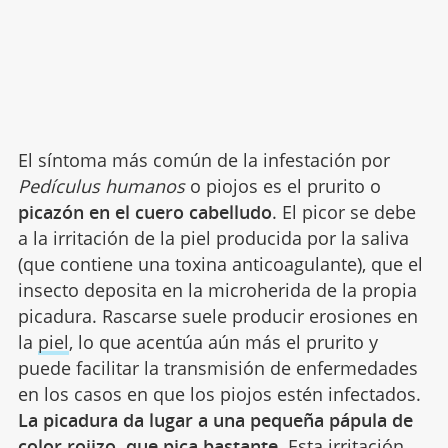
El síntoma más común de la infestación por
Pedículus humanos
o piojos es el prurito o
picazón en el cuero cabelludo
. El picor se debe
a la irritación de la piel producida por la saliva
(que contiene una toxina anticoagulante), que el
insecto deposita en la microherida de la propia
picadura. Rascarse suele producir erosiones en
la
piel
, lo que acentúa aún más el prurito y
puede facilitar la transmisión de enfermedades
en los casos en que los piojos estén infectados.
La picadura da lugar a una pequeña pápula de
color rojizo, que pica bastante
. Esta irritación,