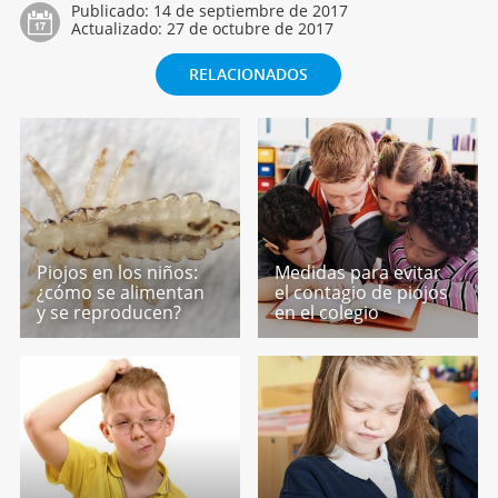
Publicado:
14 de septiembre de 2017
Actualizado:
27 de octubre de 2017
RELACIONADOS
Piojos en los niños:
Medidas para evitar
¿cómo se alimentan
el contagio de piojos
y se reproducen?
en el colegio