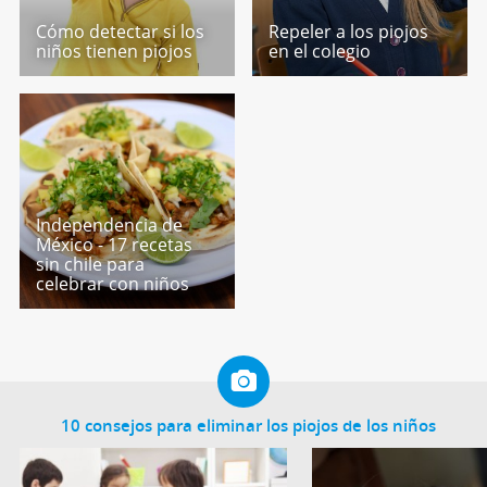
Cómo detectar si los
Repeler a los piojos
niños tienen piojos
en el colegio
Independencia de
México - 17 recetas
sin chile para
celebrar con niños
10 consejos para eliminar los piojos de los niños