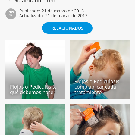
en Guiainfantil.com.
Publicado:
21 de marzo de 2016
Actualizado:
21 de marzo de 2017
RELACIONADOS
Piojos o Pediculosis:
Piojos o Pediculosis:
cómo aplicar cada
qué debemos hacer
tratamiento