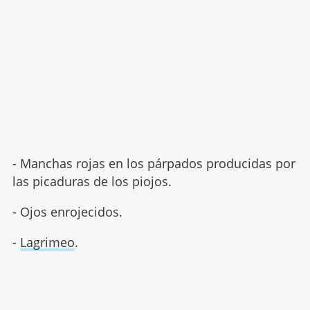
- Manchas rojas en los párpados producidas por
las picaduras de los piojos.
- Ojos enrojecidos.
-
Lagrimeo
.