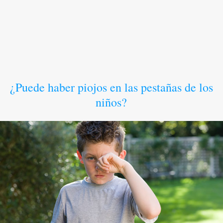
¿Puede haber piojos en las pestañas de los
niños?