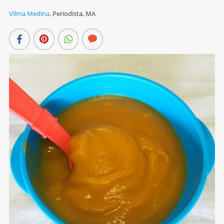
Vilma Medina
,
Periodista, MA