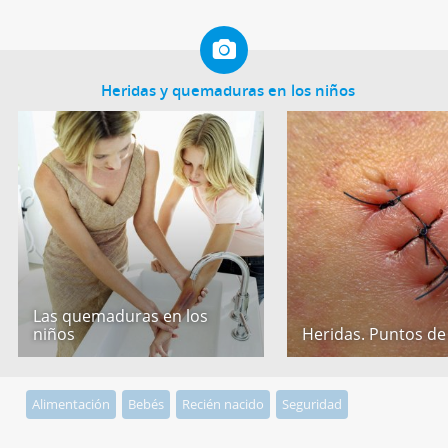
Heridas y quemaduras en los niños
Las quemaduras en los
niños
Heridas. Puntos de
Alimentación
Bebés
Recién nacido
Seguridad