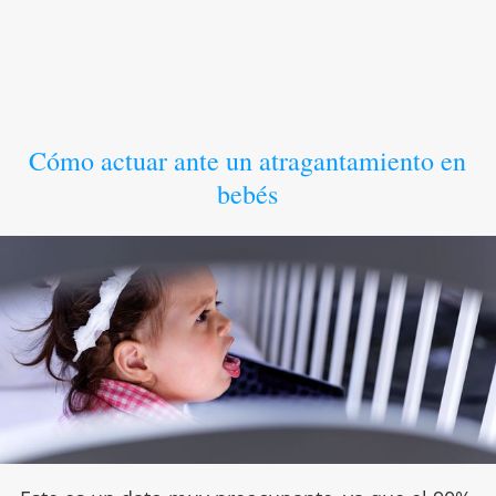
Cómo actuar ante un atragantamiento en
bebés