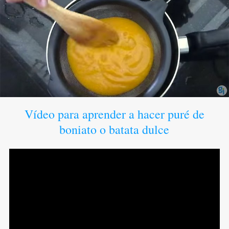
Vídeo para aprender a hacer puré de
boniato o batata dulce