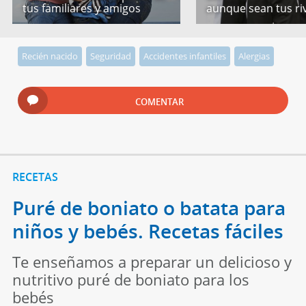
tus familiares y amigos
aunque sean tus ri
Recién nacido
Seguridad
Accidentes infantiles
Alergias
COMENTAR
RECETAS
Puré de boniato o batata para
niños y bebés. Recetas fáciles
Te enseñamos a preparar un delicioso y
nutritivo puré de boniato para los
bebés