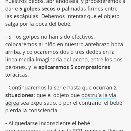
nuestros dedos, abriéndosela, y procederemos a
darle
5 golpes secos
o palmadas firmes entre
las escápulas. Debemos intentar que el objeto
salga por la boca del bebé.
- Si los golpes no han sido efectivos,
colocaremos al niño en nuestro antebrazo boca
arriba, y colocaremos dos o tres dedos en la
línea media imaginaria del pecho, entre los dos
pezones, y le
aplicaremos 5 compresiones
torácicas.
- Continuaremos la serie hasta que ocurran
2
situaciones
: que el objeto que
obstruía la vía
aérea
sea expulsado, o por el contrario, el bebé
pierda la consciencia.
- Al quedarse inconsciente el bebé
procederemos a
realizar la RCP
, mientras llegan