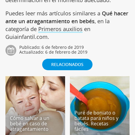
Puedes leer más artículos similares a
Qué hacer
ante un atragantamiento en bebés
, en la
categoría de
Primeros auxilios
en
Guiainfantil.com.
Publicado:
6 de febrero de 2019
Actualizado:
6 de febrero de 2019
RELACIONADOS
Puré de boniato o
Cómo salvar a un
batata para niños y
bebé en caso de
bebés. Recetas
atragantamiento
fáciles