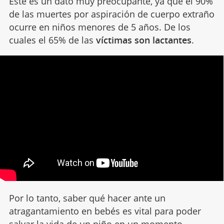
Este es un dato muy preocupante, ya que el 90%
de las muertes por aspiración de cuerpo extraño
ocurre en niños menores de 5 años. De los
cuales el 65% de las
víctimas son lactantes
.
Por lo tanto, saber qué hacer ante un
atragantamiento en bebés es vital para poder
salvar la vida de un niño
en un momento