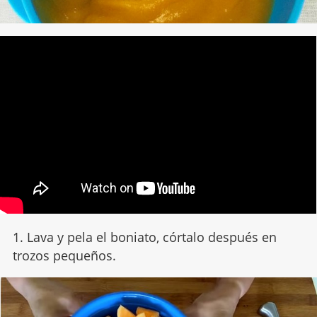
1. Lava y pela el boniato, córtalo después en
trozos pequeños.