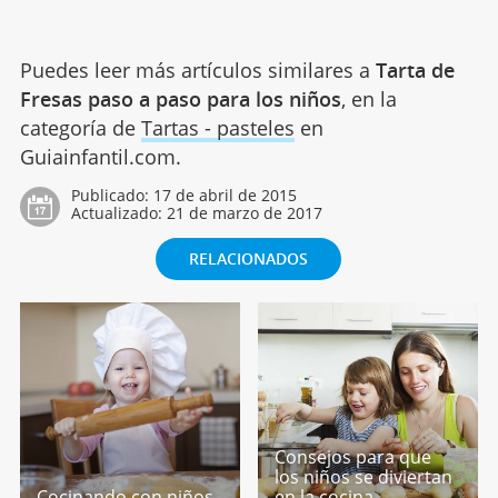
Puedes leer más artículos similares a
Tarta de
Fresas paso a paso para los niños
, en la
categoría de
Tartas - pasteles
en
Guiainfantil.com.
Publicado:
17 de abril de 2015
Actualizado:
21 de marzo de 2017
RELACIONADOS
Consejos para que
los niños se diviertan
Cocinando con niños
en la cocina