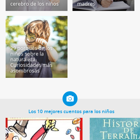
cerebro de los niños
madres
29 porqués de los
niños sobre la
naturaleza.
Curiosidades más
asombrosas
Los 10 mejores cuentos para los niños