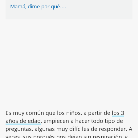
Mamá, dime por qué....
Es muy común que los niños, a partir de
los 3
años de edad
, empiecen a hacer todo tipo de
preguntas, algunas muy difíciles de responder. A
veces, sus porqués nos dejan sin respiración, y