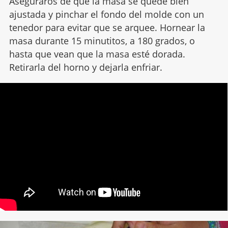
Aseguraros de que la masa se quede bien
ajustada y pinchar el fondo del molde con un
tenedor para evitar que se arquee. Hornear la
masa durante 15 minutitos, a 180 grados, o
hasta que vean que la masa esté dorada.
Retirarla del horno y dejarla enfriar.