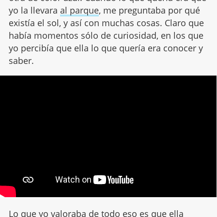
yo la llevara
al parque
, me preguntaba por qué
existía el sol, y así con muchas cosas. Claro que
había momentos sólo de curiosidad, en los que
yo percibía que ella lo que quería era conocer y
saber.
Lo que yo valoraba de todo eso es que ella