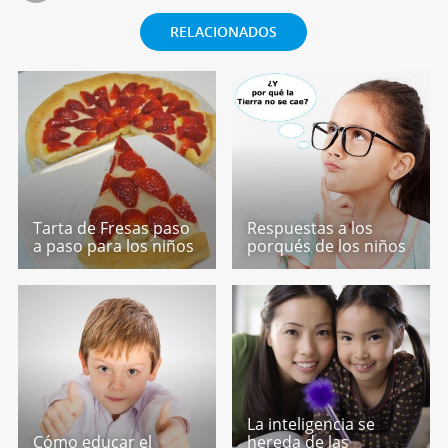
RELACIONADOS
Tarta de Fresas paso
Respuestas a los
a paso para los niños
porqués de los niños
La inteligencia se
Cómo educar el
hereda de las