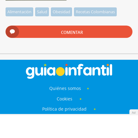
Alimentación
Salud
Obesidad
Recetas Colombianas
COMENTAR
Quiénes somos
Cookies
Política de privacidad
Ad
Aviso Legal
Contacto