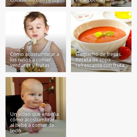
Cómo acostumbrar a
Gazpacho de fresas.
los niños a comer
Receta de sopa
verduras y frutas
refrescante con fruta
Un vídeo que enseña
cómo acostumbrar
al bebé a comer de
todo