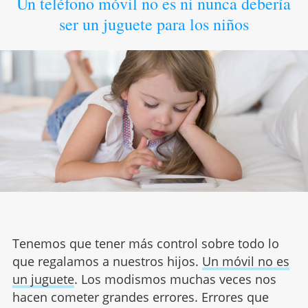
Un teléfono móvil no es ni nunca debería
ser un juguete para los niños
Tenemos que tener más control sobre todo lo
que regalamos a nuestros hijos.
Un móvil no es
un juguete
. Los modismos muchas veces nos
hacen cometer grandes errores. Errores que