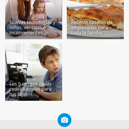
Nuevas tecnologías y
Recetas caseras de
niños: ventajas e
empanadas para
inconvenientes
toda la familia
Los 5 riesgos de las
redes sociales para
tus hijos