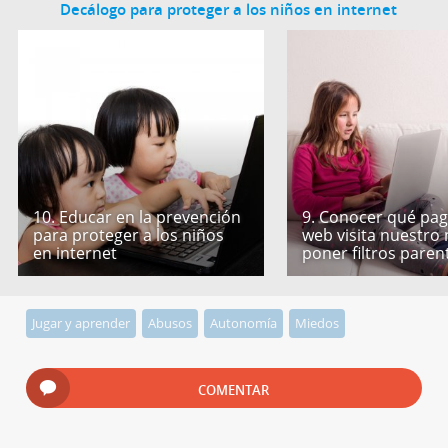
Decálogo para proteger a los niños en internet
10. Educar en la prevención
9. Conocer qué pag
para proteger a los niños
web visita nuestro 
en internet
poner filtros paren
Jugar y aprender
Abusos
Autonomía
Miedos
COMENTAR