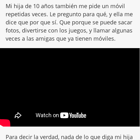
Mi hija de 10 años también me pide un móvil
repetidas veces. Le pregunto para qué, y ella me
dice que por que sí. Que porque se puede sacar
fotos, divertirse con los juegos, y llamar algunas
veces a las amigas que ya tienen móviles.
Para decir la verdad, nada de lo que diga mi hija