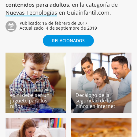
contenidos para adultos
, en la categoría de
Nuevas Tecnologías
en Guiainfantil.com.
Publicado:
16 de febrero de 2017
Actualizado:
4 de septiembre de 2019
RELACIONADOS
El teléfono móvil no
es ni debe ser un
Decálogo de la
juguete para los
seguridad de los
niños
niños en Internet