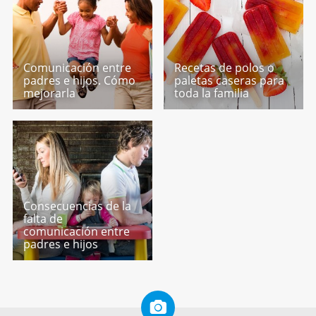
Comunicación entre
Recetas de polos o
padres e hijos. Cómo
paletas caseras para
mejorarla
toda la familia
Consecuencias de la
falta de
comunicación entre
padres e hijos