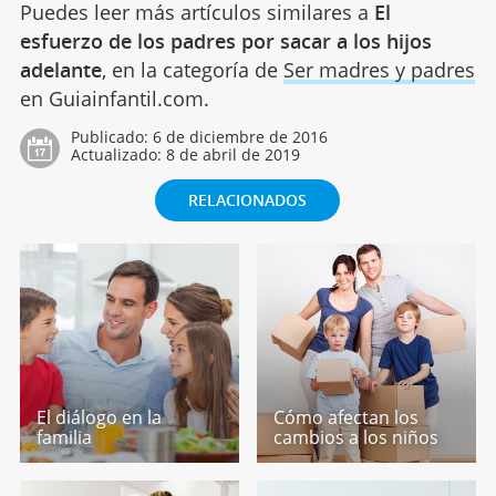
Puedes leer más artículos similares a
El
esfuerzo de los padres por sacar a los hijos
adelante
, en la categoría de
Ser madres y padres
en Guiainfantil.com.
Publicado:
6 de diciembre de 2016
Actualizado:
8 de abril de 2019
RELACIONADOS
El diálogo en la
Cómo afectan los
familia
cambios a los niños