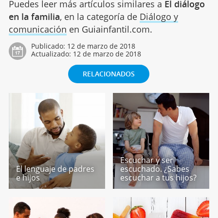
Puedes leer más artículos similares a
El diálogo
en la familia
, en la categoría de
Diálogo y
comunicación
en Guiainfantil.com.
Publicado:
12 de marzo de 2018
Actualizado:
12 de marzo de 2018
RELACIONADOS
Escuchar y ser
El lenguaje de padres
escuchado. ¿Sabes
e hijos
escuchar a tus hijos?