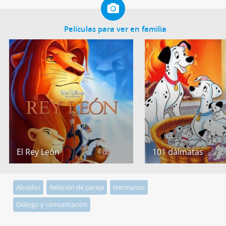
Películas para ver en familia
El Rey León
101 dálmatas
Abuelos
Relación de pareja
Hermanos
Diálogo y comunicación