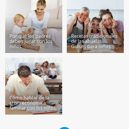
Por qué los padres
Recetas tradicionales
deben jugar con los
de las abuelas.
niños
Guisos para niños
Cómo hablar de la
crisis económica
familiar con los niños