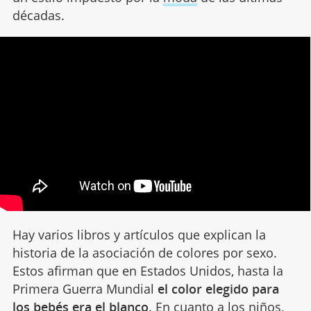
décadas.
Hay varios libros y artículos que explican la
historia de la asociación de colores por sexo.
Estos afirman que en Estados Unidos, hasta la
Primera Guerra Mundial
el color elegido para
los bebés era el blanco
. En cuanto a los niños,