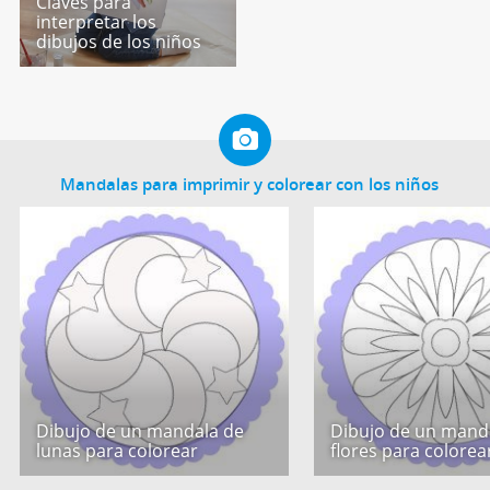
Claves para
interpretar los
dibujos de los niños
Mandalas para imprimir y colorear con los niños
Dibujo de un mandala de
Dibujo de un mand
lunas para colorear
flores para colorea