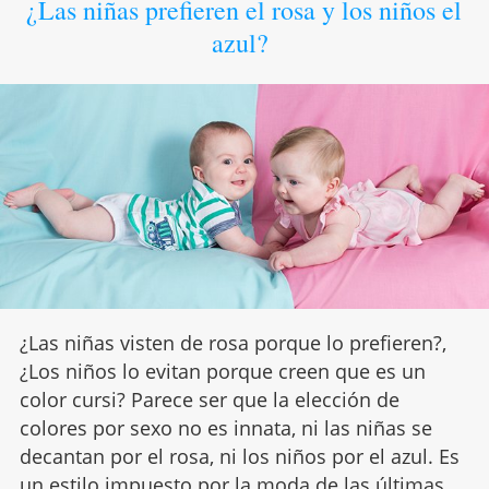
¿Las niñas prefieren el rosa y los niños el
azul?
¿Las niñas visten de rosa porque lo prefieren?,
¿Los niños lo evitan porque creen que es un
color cursi? Parece ser que la elección de
colores por sexo no es innata, ni las niñas se
decantan por el rosa, ni los niños por el azul. Es
un estilo impuesto por la
moda
de las últimas