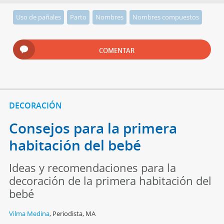
Uso de pañales
Parto
Nombres
Nombres compuestos
COMENTAR
DECORACIÓN
Consejos para la primera
habitación del bebé
Ideas y recomendaciones para la
decoración de la primera habitación del
bebé
Vilma Medina
,
Periodista, MA