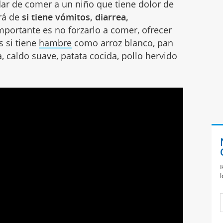
dar de comer a un niño que tiene dolor de
rá de
si tiene vómitos, diarrea,
portante es no forzarlo a comer, ofrecer
s si tiene
hambre
como arroz blanco, pan
, caldo suave, patata cocida, pollo hervido
R
l