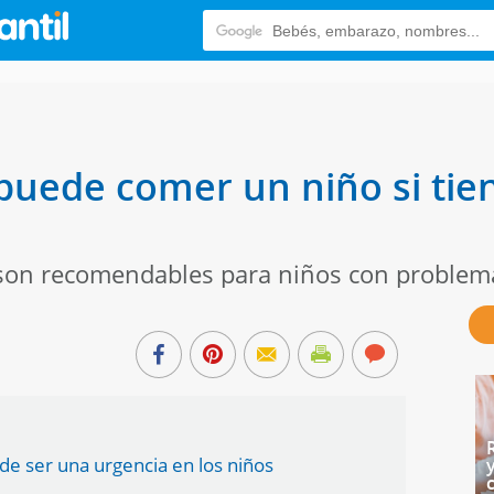
puede comer un niño si tie
son recomendables para niños con problem
e ser una urgencia en los niños