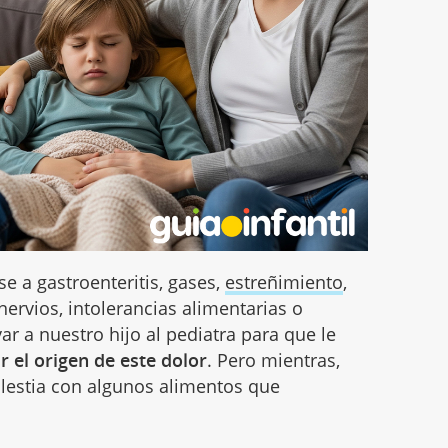
e a gastroenteritis, gases,
estreñimiento
,
 nervios, intolerancias alimentarias o
var a nuestro hijo al pediatra para que le
r el origen de este dolor
. Pero mientras,
olestia con algunos alimentos que