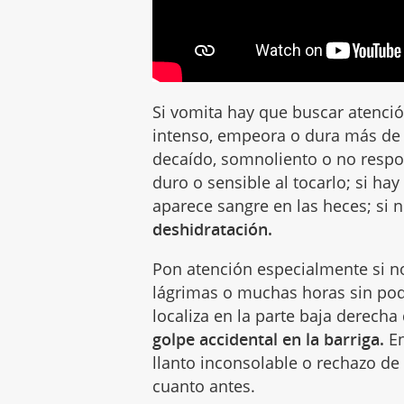
Si vomita hay que buscar atenció
intenso, empeora o dura más de 
decaído, somnoliento o no resp
duro o sensible al tocarlo; si ha
aparece sangre en las heces; si
deshidratación.
Pon atención especialmente si no
lágrimas o muchas horas sin poder 
localiza en la parte baja derech
golpe accidental en la barriga.
En
llanto inconsolable o rechazo de
cuanto antes.