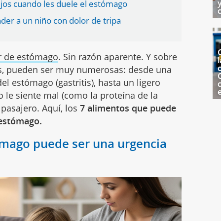
ijos cuando les duele el estómago
der a un niño con dolor de tripa
r de estómago
. Sin razón aparente. Y sobre
l
c
as, pueden ser muy numerosas: desde una
el estómago (gastritis), hasta un ligero
 le siente mal (como la proteína de la
 pasajero. Aquí, los
7 alimentos que puede
 estómago.
ómago puede ser una urgencia