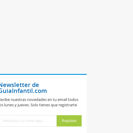
Newsletter de
GuiaInfantil.com
ecibe nuestras novedades en tu email todos
os lunes y jueves. Solo tienes que registrarte