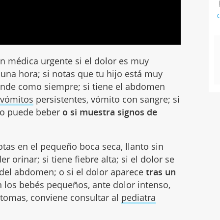
C
n médica urgente si el dolor es muy
una hora; si notas que tu hijo está muy
onde como siempre; si tiene el abdomen
y
vómitos
persistentes, vómito con sangre; si
 no puede beber
o si muestra signos de
tas en el pequeño boca seca, llanto sin
orinar; si tiene fiebre alta; si el dolor se
a del abdomen; o si el dolor aparece
tras un
 los bebés pequeños, ante dolor intenso,
 tomas, conviene consultar al
pediatra