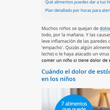
Qué alimentos puedes dar a tus h
Plan detallado por horas para aten
Muchos niños se quejan de
dolo
todo, por la mañana. Y las caus
leve inflamación de las paredes d
'empacho'. Quizás algún alimento
leche) o le haya atacado un virus
comer un niño si tiene dolor de
Cuándo el dolor de est
en los niños