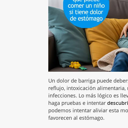
Un dolor de barriga puede debers
reflujo, intoxicación alimentaria,
infecciones. Lo más lógico es lle
haga pruebas e intentar
descubri
podemos intentar aliviar esta m
favorecen al estómago.