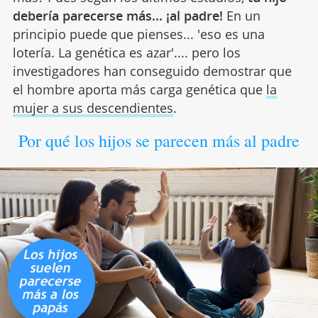
debería parecerse más... ¡al padre!
En un
principio puede que pienses... 'eso es una
lotería. La genética es azar'.... pero los
investigadores han conseguido demostrar que
el hombre aporta más carga genética que
la
mujer a sus descendientes
.
Por qué los hijos se parecen más al padre