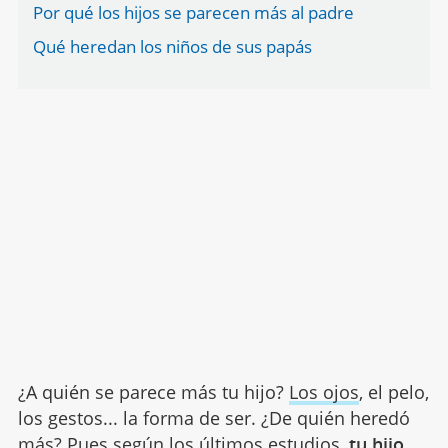
Por qué los hijos se parecen más al padre
Qué heredan los niños de sus papás
¿A quién se parece más tu hijo?
Los ojos
, el pelo,
los gestos... la forma de ser. ¿De quién heredó
más? Pues según los últimos estudios,
tu hijo