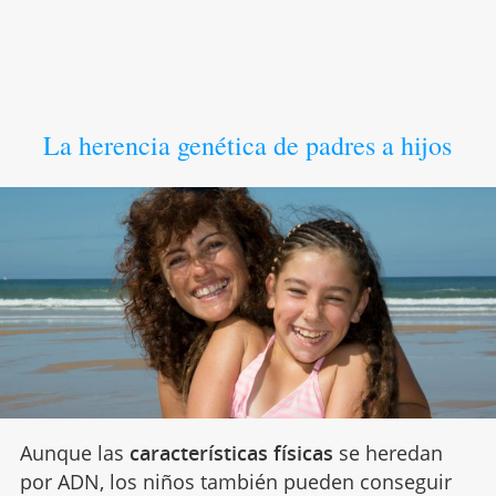
La herencia genética de padres a hijos
Aunque las
características físicas
se heredan
por ADN, los niños también pueden conseguir