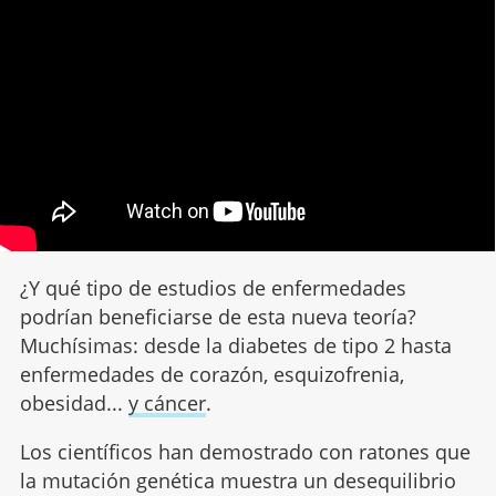
¿Y qué tipo de estudios de enfermedades
podrían beneficiarse de esta nueva teoría?
Muchísimas: desde la diabetes de tipo 2 hasta
enfermedades de corazón, esquizofrenia,
obesidad...
y cáncer
.
Los científicos han demostrado con ratones que
la mutación genética muestra un desequilibrio