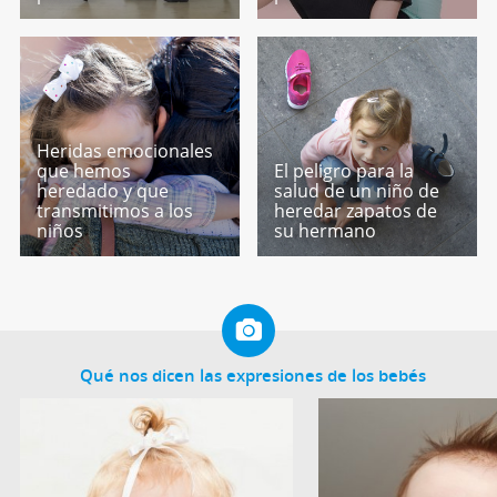
Heridas emocionales
que hemos
El peligro para la
heredado y que
salud de un niño de
transmitimos a los
heredar zapatos de
niños
su hermano
Qué nos dicen las expresiones de los bebés