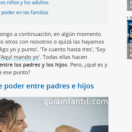
os niños y los adultos
 poder en las familias
 pongo a continuación, en algún momento
l
c
do otros con nosotros o quizá las hayamos
go yo y punto', 'Te cuento hasta tres', 'Soy
'
Aquí mando yo
'. Todas ellas hacen
entre los padres y los hijos
. Pero, ¿qué es y
a ese punto?
 poder entre padres e hijos