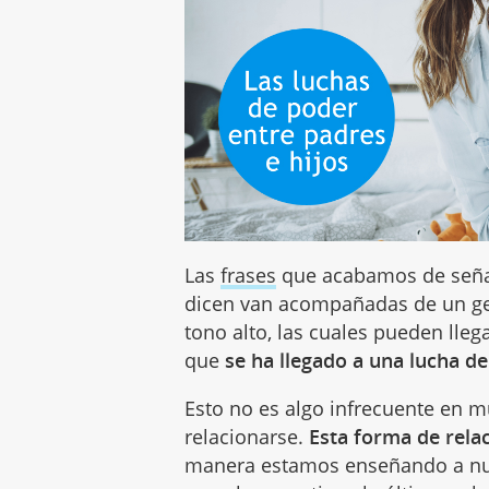
Las
frases
que acabamos de señal
dicen van acompañadas de un ges
tono alto, las cuales pueden lleg
que
se ha llegado a una lucha d
Esto no es algo infrecuente en m
relacionarse.
Esta forma de relac
manera estamos enseñando a nue