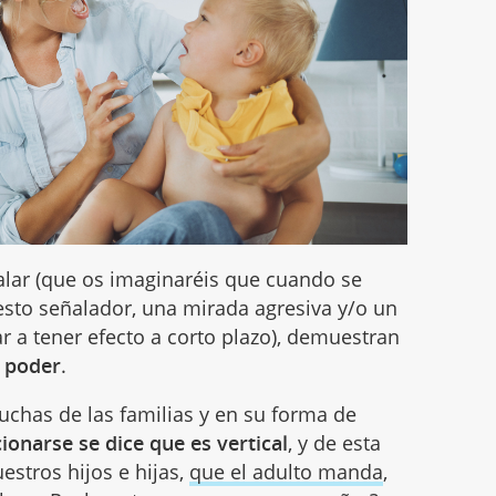
ar (que os imaginaréis que cuando se
to señalador, una mirada agresiva y/o un
ar a tener efecto a corto plazo), demuestran
e poder
.
uchas de las familias y en su forma de
ionarse se dice que es vertical
, y de esta
stros hijos e hijas,
que el adulto manda
,