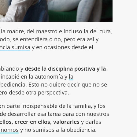
 la madre, del maestro e incluso la del cura,
do, se entendiera o no, pero era así y
ncia sumisa
y en ocasiones desde el
mbiando y
desde la disciplina positiva y la
 hincapié en la autonomía y
la
obediencia. Esto no quiere decir que no se
pero desde otra perspectiva.
 parte indispensable de la familia, y los
de desarrollar esa tarea para con nuestros
ellos, creer en ellos, valorarles
y darles
tónomos
y no sumisos a la obediencia.