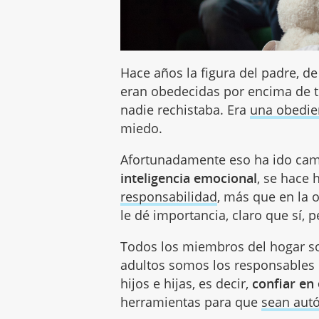
Hace años la figura del padre, de
eran obedecidas por encima de to
nadie rechistaba. Era
una obedie
miedo.
Afortunadamente eso ha ido ca
inteligencia emocional
, se hace
responsabilidad
, más que en la 
le dé importancia, claro que sí, 
Todos los miembros del hogar son
adultos somos los responsables 
hijos e hijas, es decir,
confiar en 
herramientas para que
sean au