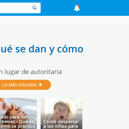
 qué se dan y cómo
 lugar de autoritaria
LO MÁS VISITADO
Reiki para niños
y bebés - Qué es,
Cómo despertar
cómo se practica
a los niños para