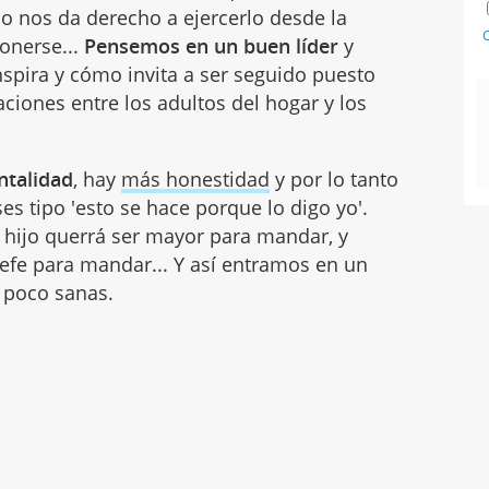
 nos da derecho a ejercerlo desde la
C
ponerse...
Pensemos en un buen líder
y
spira y cómo invita a ser seguido puesto
aciones entre los adultos del hogar y los
ntalidad
, hay
más honestidad
y por lo tanto
ses tipo 'esto se hace porque lo digo yo'.
hijo querrá ser mayor para mandar, y
efe para mandar... Y así entramos en un
 poco sanas.