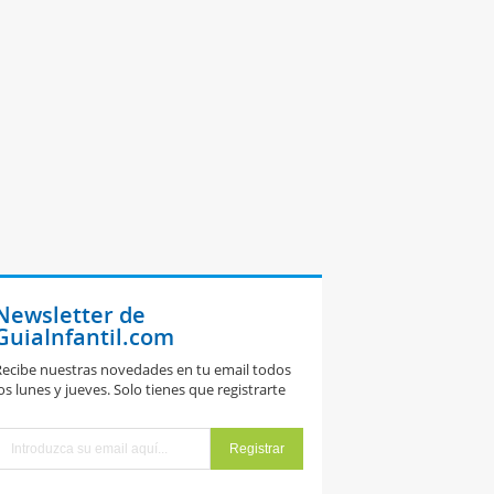
Newsletter de
GuiaInfantil.com
ecibe nuestras novedades en tu email todos
os lunes y jueves. Solo tienes que registrarte