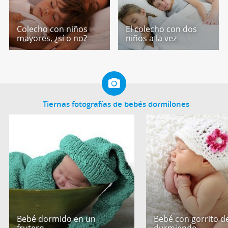
Colecho con niños
El colecho con dos
mayores, ¿sí o no?
niños a la vez
Tiernas fotografías de bebés dormilones
Bebé dormido en un
Bebé con gorrito de