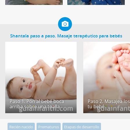
Shantala paso a paso. Masaje terapéutico para bebés
Paso 1. Pon al bebé boca
Paso 2. Masajea los
arriba sobre una toalla
tu bebé
Recién nacido
Prematuros
Etapas de desarrollo