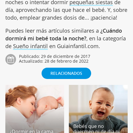
noches o intentar dormir
pequeñas siestas
de
día, aprovechando las que hace el bebé. Y, sobre
todo, emplear grandes dosis de... ¡paciencia!
Puedes leer más artículos similares a
¿Cuándo
dormirá mi bebé toda la noche?
, en la categoría
de
Sueño infantil
en Guiainfantil.com.
Publicado:
29 de diciembre de 2017
Actualizado:
28 de febrero de 2022
RELACIONADOS
Bebés que no
¿Dormir en la cama
duermen ni de día ni