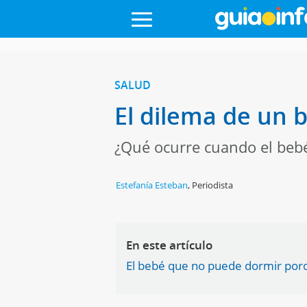
SALUD
El dilema de un
¿Qué ocurre cuando el bebé
Estefanía Esteban
,
Periodista
En este artículo
El bebé que no puede dormir por