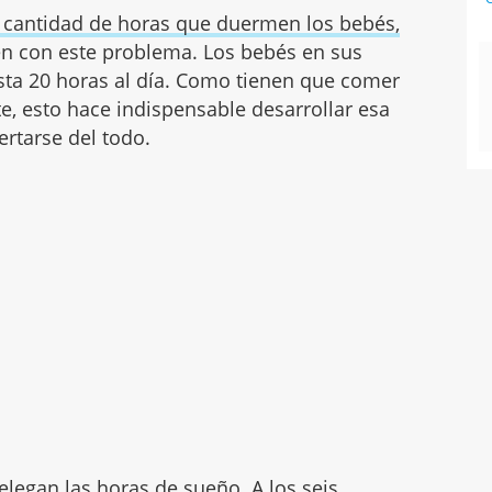
a cantidad de horas que duermen los bebés,
n con este problema. Los bebés en sus
ta 20 horas al día. Como tienen que comer
, esto hace indispensable desarrollar esa
ertarse del todo.
elegan las horas de sueño. A los seis