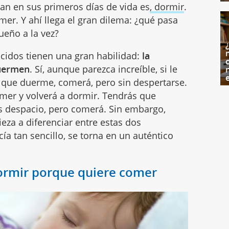
tan en sus primeros días de vida es
, dormir
.
mer. Y ahí llega el gran dilema: ¿qué pasa
ueño a la vez?
cidos tienen una gran habilidad:
la
c
duermen
. Sí, aunque parezca increíble, si le
 que duerme, comerá, pero sin despertarse.
comer y volverá a dormir. Tendrás que
s despacio, pero comerá. Sin embargo,
eza a diferenciar entre estas dos
ía tan sencillo, se torna en un auténtico
ormir porque quiere comer