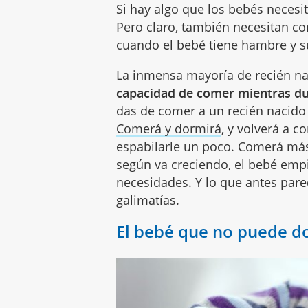
Si hay algo que los bebés necesi
Pero claro, también necesitan co
cuando el bebé tiene hambre y s
La inmensa mayoría de recién na
capacidad de comer mientras 
das de comer a un recién nacido
Comerá y dormirá
, y volverá a 
espabilarle un poco. Comerá má
según va creciendo, el bebé empi
necesidades. Y lo que antes parec
galimatías.
El bebé que no puede d