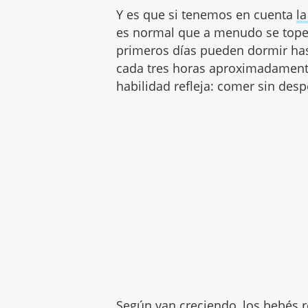
Y es que si tenemos en cuenta
l
es normal que a menudo se tope
primeros días pueden dormir has
cada tres horas aproximadamente
habilidad refleja: comer sin desp
Según van creciendo, los bebés r