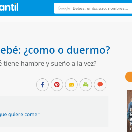
 bebé: ¿como o duermo?
 tiene hambre y sueño a la vez?
que quiere comer