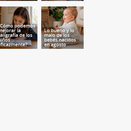
¿Cómo podemos
mejorar la
Lo bueno y lo
aligrafía de los
malo de los
niños
bebés nacidos
eficazmente?
en agosto