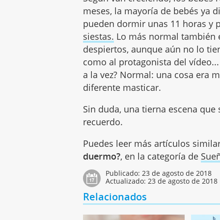
meses, la mayoría de bebés ya di
pueden dormir unas 11 horas y po
siestas.
Lo más normal también e
despiertos, aunque aún no lo ti
como al protagonista del vídeo..
a la vez? Normal: una cosa era 
diferente masticar.
Sin duda, una tierna escena que 
recuerdo.
Puedes leer más artículos simila
duermo?
, en la categoría de
Sueñ
Publicado:
23 de agosto de 2018
Actualizado:
23 de agosto de 2018
Relacionados