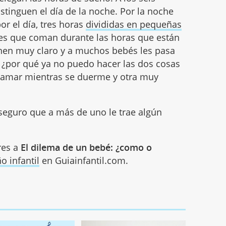
stinguen el día de la noche. Por la noche
r el día, tres horas
divididas en pequeñas
s que coman durante las horas que están
enen muy claro y a muchos bebés les pasa
. ¿por qué ya no puedo hacer las dos cosas
mamar mientras se duerme y otra muy
seguro que a más de uno le trae algún
res a
El dilema de un bebé: ¿como o
o infantil
en Guiainfantil.com.