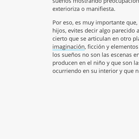
sueños mostrando preocupacio
exterioriza o manifiesta.
Por eso, es muy importante que, 
hijos, evites decir algo parecido 
cierto que se articulan en otro p
imaginación
, ficción y elemento
los sueños no son las escenas en
producen en el niño y que son la
ocurriendo en su interior y que 