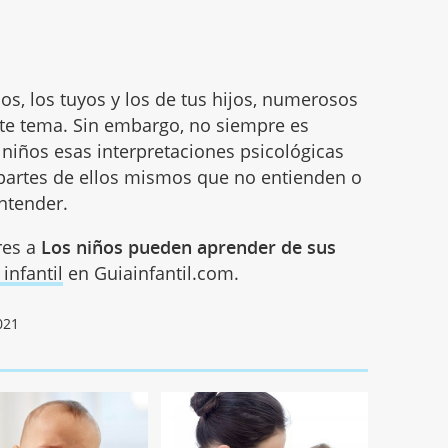
ños, los tuyos y los de tus hijos, numerosos
ste tema. Sin embargo, no siempre es
niños esas interpretaciones psicológicas
partes de ellos mismos que no entienden o
ntender.
res a
Los niños pueden aprender de sus
infantil
en Guiainfantil.com.
021