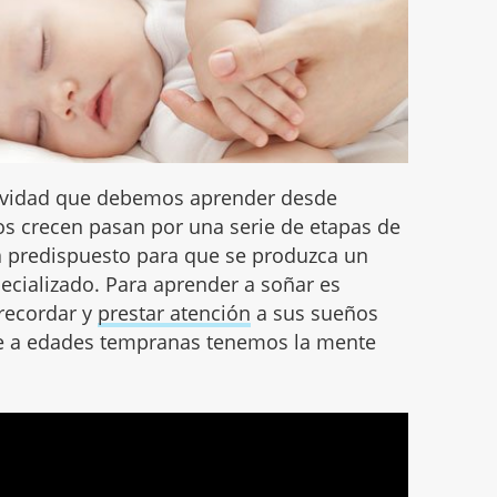
tividad que debemos aprender desde
s crecen pasan por una serie de etapas de
tá predispuesto para que se produzca un
pecializado. Para aprender a soñar es
 recordar y
prestar atención
a sus sueños
e a edades tempranas tenemos la mente