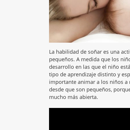
La habilidad de soñar es una ac
pequeños. A medida que los niño
desarrollo en las que el niño es
tipo de aprendizaje distinto y es
importante animar a los niños a
desde que son pequeños, porqu
mucho más abierta.