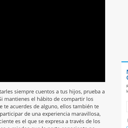
R
tarles siempre cuentos a tus hijos, prueba a
l
 Si mantienes el hábito de compartir los
e te acuerdes de alguno, ellos también te
 participar de una experiencia maravillosa,
ente es el que se expresa a través de los
C