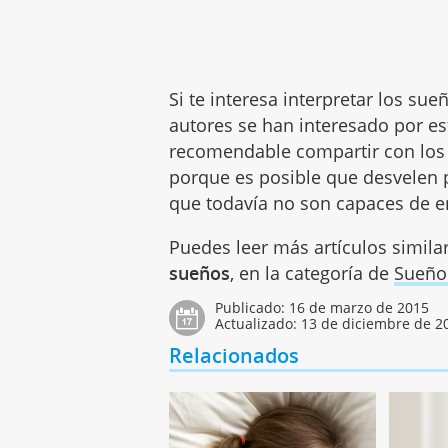
Si te interesa interpretar los sue
autores se han interesado por e
recomendable compartir con los 
porque es posible que desvelen 
que todavía no son capaces de e
Puedes leer más artículos simila
sueños
, en la categoría de
Sueño 
Publicado:
16 de marzo de 2015
Actualizado:
13 de diciembre de 2
Relacionados