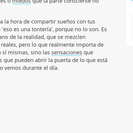
nes o
miedos
que la parte consciente no
a la hora de compartir sueños con tus
a 'eso es una tontería', porque no lo son. Es
lano de la realidad, que se mezclen
s reales, pero lo que realmente importa de
 sí mismas, sino las
sensaciones
que
s que pueden abrir la puerta de lo que está
no vemos durante el día.