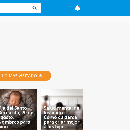
LO MÁS VISITADO
Día del Santo
Salud mental de
Bernardo, 20 de
los padres -
agosto.
Cómo cuidarse
Nombres para
para criar mejor
niño
a los hijos