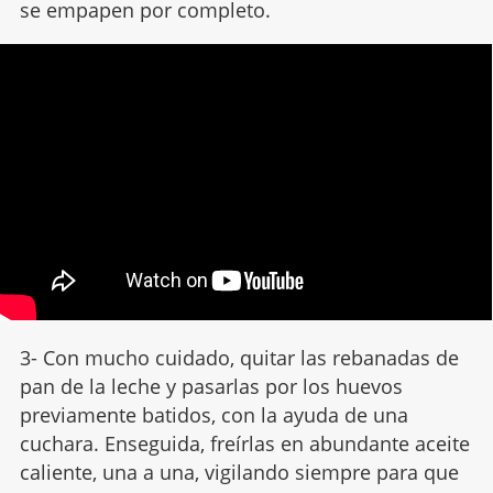
se empapen por completo.
3- Con mucho cuidado, quitar las rebanadas de
pan de la leche y pasarlas por los huevos
previamente batidos, con la ayuda de una
cuchara. Enseguida, freírlas en abundante aceite
caliente, una a una, vigilando siempre para que