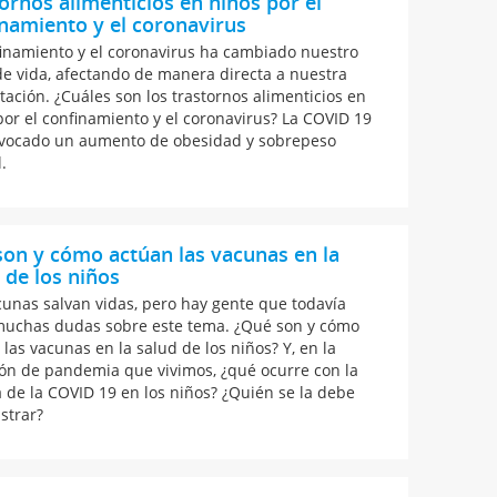
ornos alimenticios en niños por el
namiento y el coronavirus
finamiento y el coronavirus ha cambiado nuestro
 de vida, afectando de manera directa a nuestra
tación. ¿Cuáles son los trastornos alimenticios en
por el confinamiento y el coronavirus? La COVID 19
vocado un aumento de obesidad y sobrepeso
l.
on y cómo actúan las vacunas en la
 de los niños
cunas salvan vidas, pero hay gente que todavía
muchas dudas sobre este tema. ¿Qué son y cómo
 las vacunas en la salud de los niños? Y, en la
ión de pandemia que vivimos, ¿qué ocurre con la
 de la COVID 19 en los niños? ¿Quién se la debe
strar?