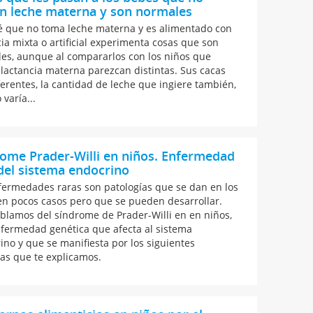
n leche materna y son normales
é que no toma leche materna y es alimentado con
cia mixta o artificial experimenta cosas que son
es, aunque al compararlos con los niños que
lactancia materna parezcan distintas. Sus cacas
ferentes, la cantidad de leche que ingiere también,
 varía...
ome Prader-Willi en niños. Enfermedad
del sistema endocrino
fermedades raras son patologías que se dan en los
en pocos casos pero que se pueden desarrollar.
blamos del síndrome de Prader-Willi en en niños,
fermedad genética que afecta al sistema
ino y que se manifiesta por los siguientes
as que te explicamos.