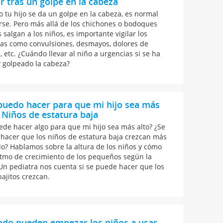
r tras un golpe en la cabeza
 tu hijo se da un golpe en la cabeza, es normal
rse. Pero más allá de los chichones o bodoques
 salgan a los niños, es importante vigilar los
as como convulsiones, desmayos, dolores de
, etc. ¿Cuándo llevar al niño a urgencias si se ha
y golpeado la cabeza?
uedo hacer para que mi hijo sea más
- Niños de estatura baja
ede hacer algo para que mi hijo sea más alto? ¿Se
hacer que los niños de estatura baja crezcan más
do? Hablamos sobre la altura de los niños y cómo
ritmo de crecimiento de los pequeños según la
Un pediatra nos cuenta si se puede hacer que los
bajitos crezcan.
ndo pueden empezar los niños a usar