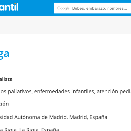
ga
alista
os paliativos, enfermedades infantiles, atención pedi
ción
sidad Autónoma de Madrid, Madrid, España
a Rioja, La Rioja, España