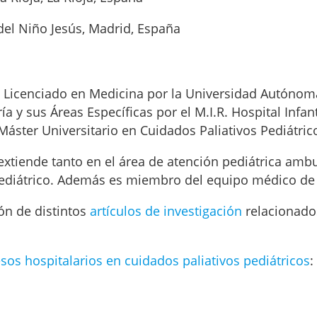
 del Niño Jesús, Madrid, España
s Licenciado en Medicina por la Universidad Autónom
ía y sus Áreas Específicas por el M.I.R. Hospital Infant
Máster Universitario en Cuidados Paliativos Pediátric
extiende tanto en el área de atención pediátrica ambu
pediátrico. Además es miembro del equipo médico de
ón de distintos
artículos de investigación
relacionado
esos hospitalarios en cuidados paliativos pediátricos
: