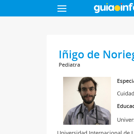
Iñigo de Norie
Pediatra
Especi
Cuidad
Educa
Univer
Universidad Internacional de L