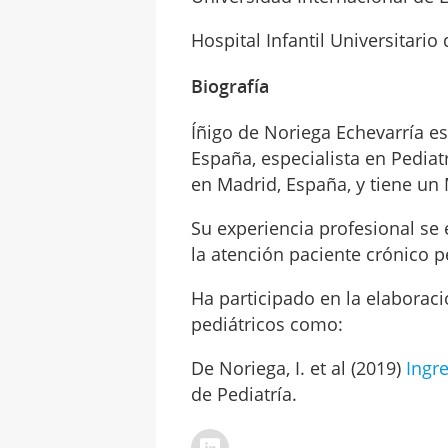
Hospital Infantil Universitario
Biografía
Íñigo de Noriega Echevarría e
España, especialista en Pediatr
en Madrid, España, y tiene un 
Su experiencia profesional se 
la atención paciente crónico 
Ha participado en la elaboraci
pediátricos como:
De Noriega, I. et al (2019)
Ingr
de Pediatría.