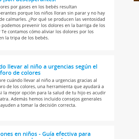
lores por gases en los bebés resultan
erantes porque los niños lloran sin parar y no hay
de calmarles. ¿Por qué se producen las ventosidad
 podemos prevenir los dolores en la barriga de los
 Te contamos cómo aliviar los dolores por los
en la tripa de los bebés.
o llevar al niño a urgencias según el
foro de colores
re cuándo llevar al niño a urgencias gracias al
ro de los colores, una herramienta que ayudará a
i la mejor opción para la salud de tu hijo es acudir
iatra. Además hemos incluido consejos generales
 ayuden a tomar la decisión correcta.
ones en niños - Guía efectiva para