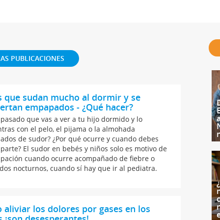
AS PUBLICACIONES
s que sudan mucho al dormir y se
iertan empapados - ¿Qué hacer?
 pasado que vas a ver a tu hijo dormido y lo
tras con el pelo, el pijama o la almohada
dos de sudor? ¿Por qué ocurre y cuando debes
parte? El sudor en bebés y niños solo es motivo de
pación cuando ocurre acompañado de fiebre o
dos nocturnos, cuando sí hay que ir al pediatra.
c
aliviar los dolores por gases en los
 ¡son desesperantes!