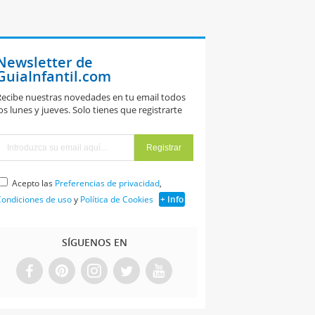
Newsletter de
GuiaInfantil.com
ecibe nuestras novedades en tu email todos
os lunes y jueves. Solo tienes que registrarte
Acepto las
Preferencias de privacidad
,
ondiciones de uso
y
Política de Cookies
+ Info
SÍGUENOS EN