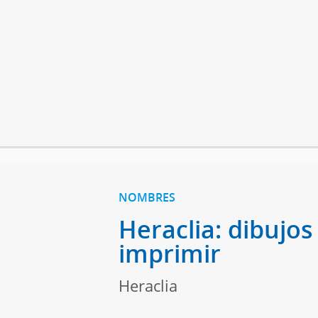
NOMBRES
Heraclia: dibujos
imprimir
Heraclia