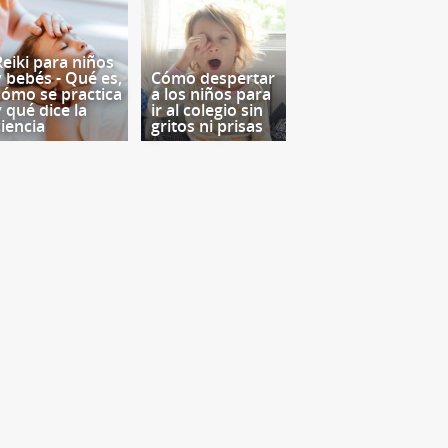
Reiki para niños
y bebés - Qué es,
Cómo despertar
cómo se practica
a los niños para
y qué dice la
ir al colegio sin
ciencia
gritos ni prisas