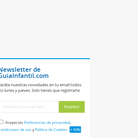
Newsletter de
GuiaInfantil.com
ecibe nuestras novedades en tu email todos
os lunes y jueves. Solo tienes que registrarte
Acepto las
Preferencias de privacidad
,
ondiciones de uso
y
Política de Cookies
+ Info