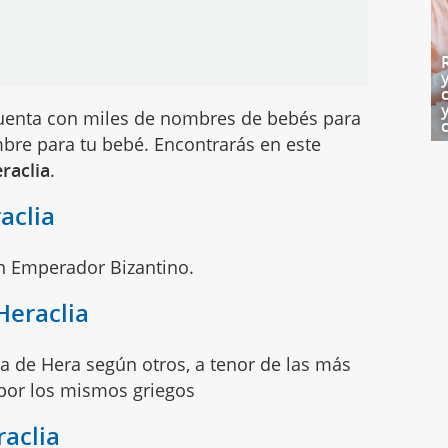
enta con miles de nombres de bebés para
bre para tu bebé. Encontrarás en este
raclia
.
aclia
n Emperador Bizantino.
Heraclia
ia de Hera según otros, a tenor de las más
 por los mismos griegos
aclia