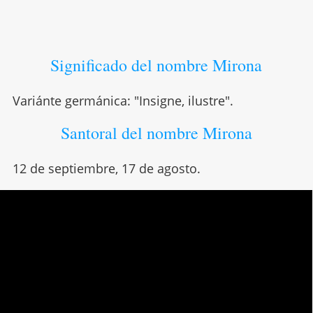
Significado del nombre Mirona
Variánte germánica: "Insigne, ilustre".
Santoral del nombre Mirona
12 de septiembre, 17 de agosto.