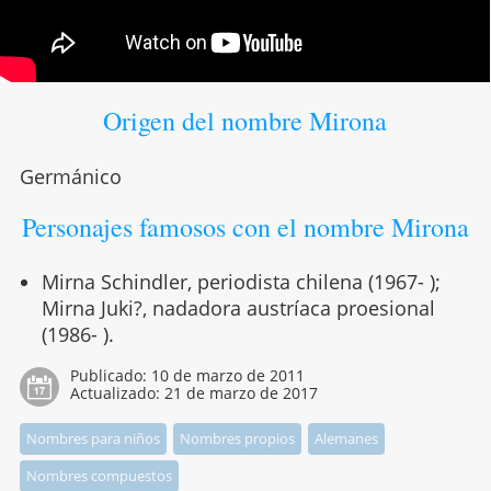
Origen del nombre Mirona
Germánico
Personajes famosos con el nombre Mirona
Mirna Schindler, periodista chilena (1967- );
Mirna Juki?, nadadora austríaca proesional
(1986- ).
Publicado:
10 de marzo de 2011
Actualizado:
21 de marzo de 2017
Nombres para niños
Nombres propios
Alemanes
Nombres compuestos