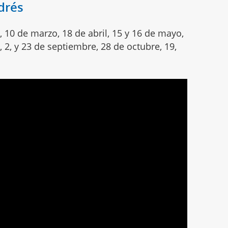
drés
o, 10 de marzo, 18 de abril, 15 y 16 de mayo,
, 2, y 23 de septiembre, 28 de octubre, 19,