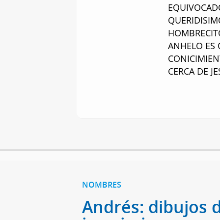
EQUIVOCADO
QUERIDISIMO
HOMBRECITO
ANHELO ES 
CONICIMIEN
CERCA DE JE
NOMBRES
Andrés: dibujos 