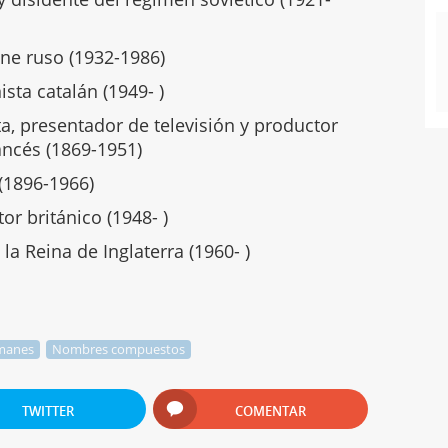
ine ruso (1932-1986)
ista catalán (1949- )
, presentador de televisión y productor
rancés (1869-1951)
 (1896-1966)
r británico (1948- )
la Reina de Inglaterra (1960- )
manes
Nombres compuestos
TWITTER
COMENTAR