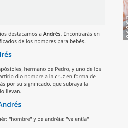
iños destacamos a
Andrés
. Encontrarás en
ificados de los nombres para bebés.
drés
apóstoles, hermano de Pedro, y uno de los
rtirio dio nombre a la cruz en forma de
s por su significado, que subraya la
o llevan.
 Andrés
nér: "hombre" y de andréia: "valentía"