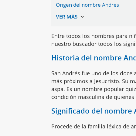
Origen del nombre Andrés
Entre todos los nombres para n
nuestro buscador todos los sign
Historia del nombre An
San Andrés fue uno de los doce 
más próximos a Jesucristo. Su ma
aspa. Es un nombre popular quizá
condición masculina de quienes l
Significado del nombre
Procede de la familia léxica de a