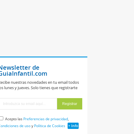
Newsletter de
GuiaInfantil.com
ecibe nuestras novedades en tu email todos
os lunes y jueves. Solo tienes que registrarte
Acepto las
Preferencias de privacidad
,
ondiciones de uso
y
Política de Cookies
+ Info