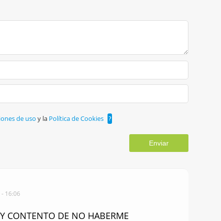
iones de uso
y la
Política de Cookies
?
Enviar
 - 16:06
 Y CONTENTO DE NO HABERME