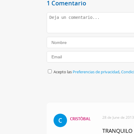
1 Comentario
Acepto las
Preferencias de privacidad
,
Condic
28 de June de 2013
CRISTÒBAL
C
TRANQUILO