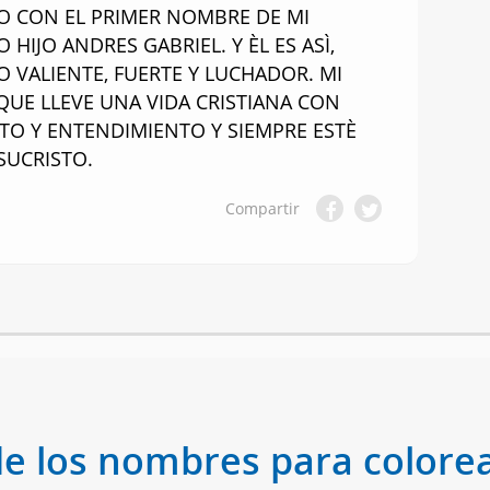
 CON EL PRIMER NOMBRE DE MI
 HIJO ANDRES GABRIEL. Y ÈL ES ASÌ,
 VALIENTE, FUERTE Y LUCHADOR. MI
QUE LLEVE UNA VIDA CRISTIANA CON
TO Y ENTENDIMIENTO Y SIEMPRE ESTÈ
SUCRISTO.
Compartir
de los nombres para colorea