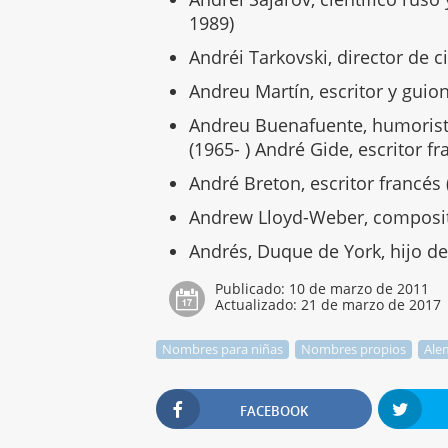
1989)
Andréi Tarkovski, director de c
Andreu Martín, escritor y guion
Andreu Buenafuente, humorista
(1965- ) André Gide, escritor f
André Breton, escritor francés
Andrew Lloyd-Weber, composito
Andrés, Duque de York, hijo de 
Publicado:
10 de marzo de 2011
Actualizado:
21 de marzo de 2017
Nombres para niñas
Nombres propios
Ale
FACEBOOK