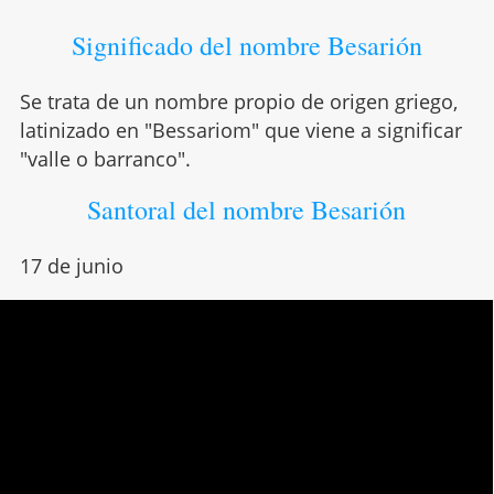
Significado del nombre Besarión
Se trata de un nombre propio de origen griego,
latinizado en "Bessariom" que viene a significar
"valle o barranco".
Santoral del nombre Besarión
17 de junio