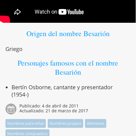
Origen del nombre Besarión
Griego
Personajes famosos con el nombre
Besarión
Bertín Osborne, cantante y presentador
(1954-)
Publicado:
4 de abril de 2011
Actualizado:
21 de marzo de 2017
Nombres para niñas
Nombres propios
Alemanes
Nombres compuestos