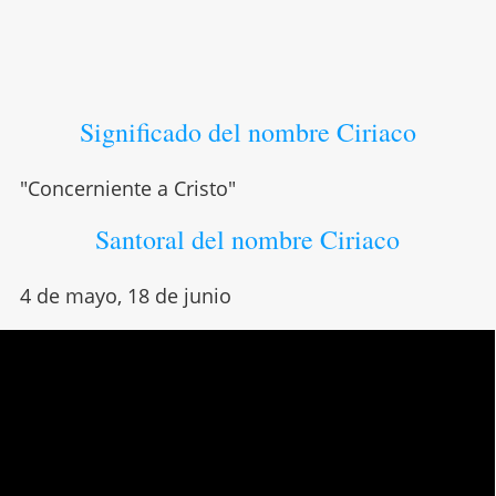
Significado del nombre Ciriaco
"Concerniente a Cristo"
Santoral del nombre Ciriaco
4 de mayo, 18 de junio