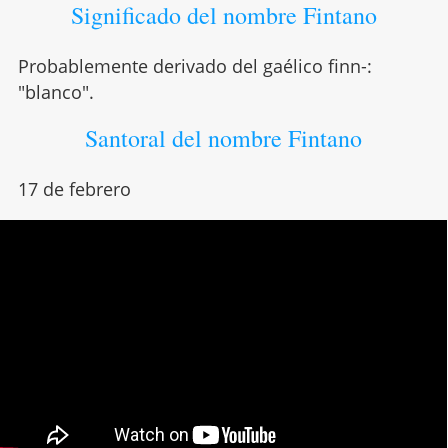
Significado del nombre Fintano
Probablemente derivado del gaélico finn-:
"blanco".
Santoral del nombre Fintano
17 de febrero