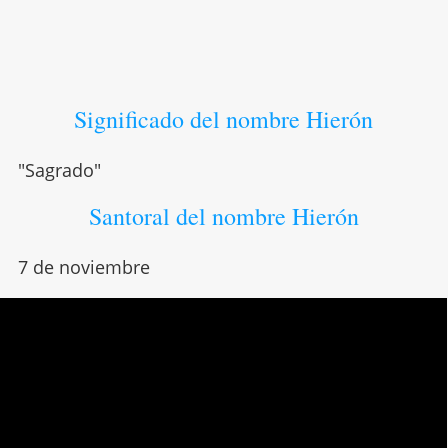
Significado del nombre Hierón
"Sagrado"
Santoral del nombre Hierón
7 de noviembre