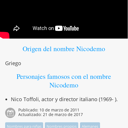
Origen del nombre Nicodemo
Griego
Personajes famosos con el nombre
Nicodemo
Nico Toffoli, actor y director italiano (1969- ).
Publicado:
10 de marzo de 2011
Actualizado:
21 de marzo de 2017
Nombres para niñas
Nombres propios
Alemanes