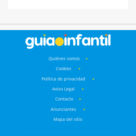
Quiénes somos
Cookies
Política de privacidad
Aviso Legal
Contacto
Anunciantes
Mapa del sitio