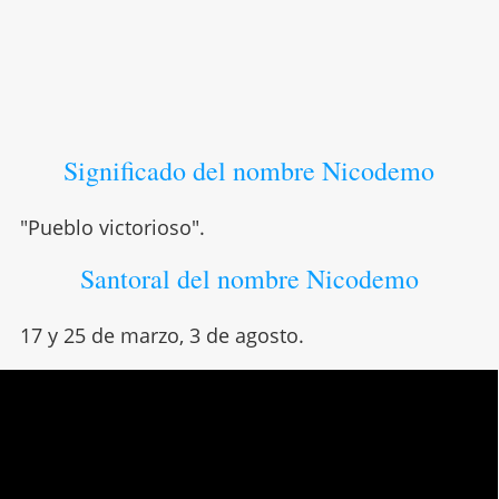
Significado del nombre Nicodemo
"Pueblo victorioso".
Santoral del nombre Nicodemo
17 y 25 de marzo, 3 de agosto.